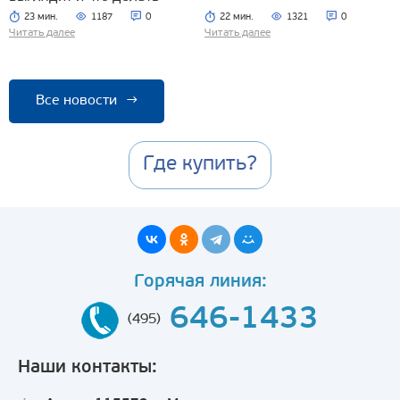
23 мин.
1187
0
22 мин.
1321
0
Читать далее
Читать далее
Все новости
→
Где купить?
Горячая линия:
646-1433
(495)
Наши контакты: