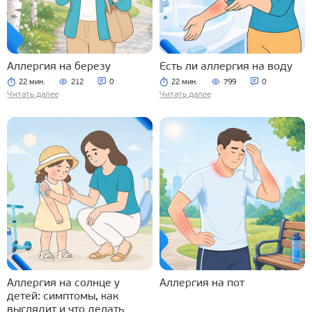
Аллергия на березу
Есть ли аллергия на воду
22 мин.
212
0
22 мин.
799
0
Читать далее
Читать далее
Аллергия на солнце у
Аллергия на пот
детей: симптомы, как
выглядит и что делать