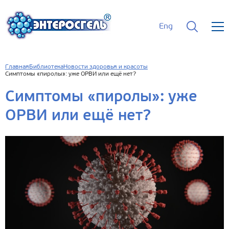
Eng
Главная
Библиотека
Новости здоровья и красоты
Симптомы «пиролы»: уже ОРВИ или ещё нет?
Симптомы «пиролы»: уже
ОРВИ или ещё нет?