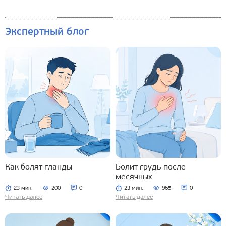
Экспертный блог
Как болят гланды
Болит грудь после
месячных
23 мин.
200
0
23 мин.
965
0
Читать далее
Читать далее