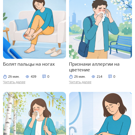
Болят пальцы на ногах
Признаки аллергии на
цветение
25 мин.
439
0
25 мин.
214
0
Читать далее
Читать далее