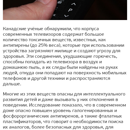
Канадские учёные обнаружили, что корпуса
современных телевизоров содержат большое
количество токсичных веществ, известных, как
антипирены (до 25% веса), которые при использовании
устройства загрязняют жилище и создают угрозу для
здоровья. Эти соединения, ухудшающие горючесть,
способны попадать из телевизора в воздух и
домашнюю пыль, а их следы были найдены на руках
людей, откуда они попадают на поверхность мобильных
телефонов и другой техники и распространяются
дальше.
Многие из этих веществ опасны для интеллектуального
развития детей и даже вызывать у них отклонения в
поведении. Исследование показало, что в современном
доме опасно повышен уровень галогенированных и
фосфорорганических антипиренов, а также фталатных
пластификаторов, что говорит о необходимости поиска
их аналогов, более безопасных для здоровья, для