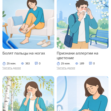
Болят пальцы на ногах
Признаки аллергии на
цветение
25 мин.
363
0
25 мин.
189
0
Читать далее
Читать далее