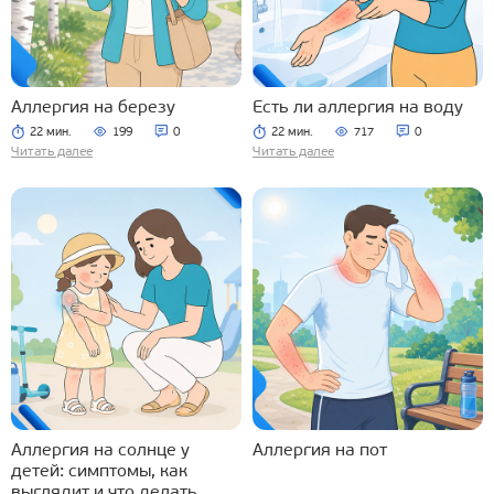
Аллергия на березу
Есть ли аллергия на воду
22 мин.
199
0
22 мин.
717
0
Читать далее
Читать далее
Аллергия на солнце у
Аллергия на пот
детей: симптомы, как
выглядит и что делать