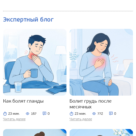
Экспертный блог
Как болят гланды
Болит грудь после
месячных
23 мин.
167
0
23 мин.
772
0
Читать далее
Читать далее