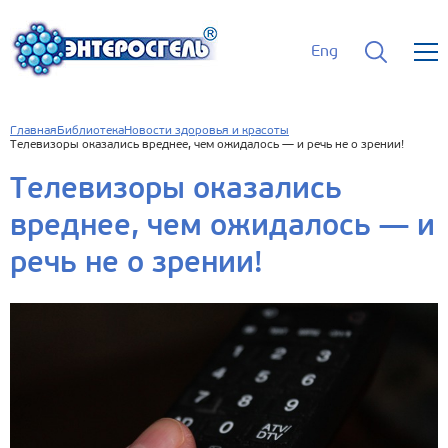
Eng
Главная
Библиотека
Новости здоровья и красоты
Телевизоры оказались вреднее, чем ожидалось — и речь не о зрении!
Телевизоры оказались
вреднее, чем ожидалось — и
речь не о зрении!