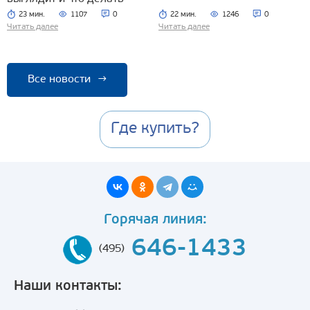
23 мин.
1107
0
22 мин.
1246
0
Читать далее
Читать далее
Все новости
→
Где купить?
Горячая линия:
646-1433
(495)
Наши контакты: