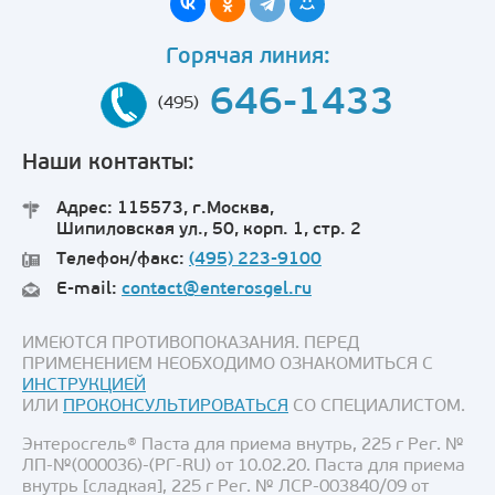
Горячая линия:
646-1433
(495)
Наши контакты:
Адрес: 115573, г.Москва,
Шипиловская ул., 50, корп. 1, стр. 2
Телефон/факс:
(495) 223-9100
E-mail:
contact@enterosgel.ru
ИМЕЮТСЯ ПРОТИВОПОКАЗАНИЯ. ПЕРЕД
ПРИМЕНЕНИЕМ НЕОБХОДИМО ОЗНАКОМИТЬСЯ С
ИНСТРУКЦИЕЙ
ИЛИ
ПРОКОНСУЛЬТИРОВАТЬСЯ
СО СПЕЦИАЛИСТОМ.
Энтеросгель® Паста для приема внутрь, 225 г Рег. №
ЛП-№(000036)-(РГ-RU) от 10.02.20. Паста для приема
внутрь [сладкая], 225 г Рег. № ЛСР-003840/09 от