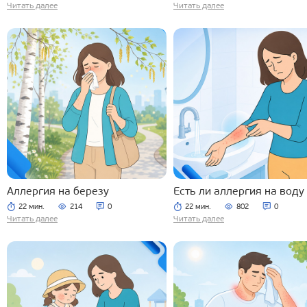
Читать далее
Читать далее
Аллергия на березу
Есть ли аллергия на воду
22 мин.
214
0
22 мин.
802
0
Читать далее
Читать далее