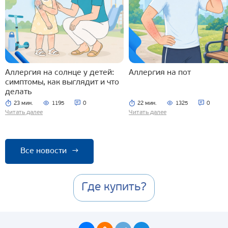
Аллергия на солнце у детей:
Аллергия на пот
симптомы, как выглядит и что
делать
23 мин.
1195
0
22 мин.
1325
0
Читать далее
Читать далее
Все новости
→
Где купить?