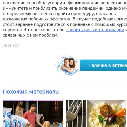
населения способна ускорить формирование коллективн
иммунитета и приблизить окончание пандемии, однако м
по-прежнему не спешат пройти процедуру, опасаясь
возможных побочных эффектов. В случае подобных сомн
стоит заранее подготовиться к прививке с помощью курс
сорбента Энтеросгель, чтобы
снизить риск интоксикации
связанных с ней проблем.
15.01.2024
Похожие материалы