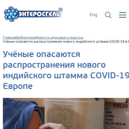
Eng
Главная
Библиотека
Новости здоровья и красоты
Учёные опасаются распространения нового индийского штамма COVID-19 в 
Учёные опасаются
распространения нового
индийского штамма COVID-19
Европе