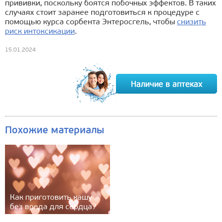
прививки, поскольку боятся побочных эффектов. В таких
случаях стоит заранее подготовиться к процедуре с
помощью курса сорбента Энтеросгель, чтобы
снизить
риск интоксикации
.
15.01.2024
Похожие материалы
Как приготовить кашу
без вреда для сердца?