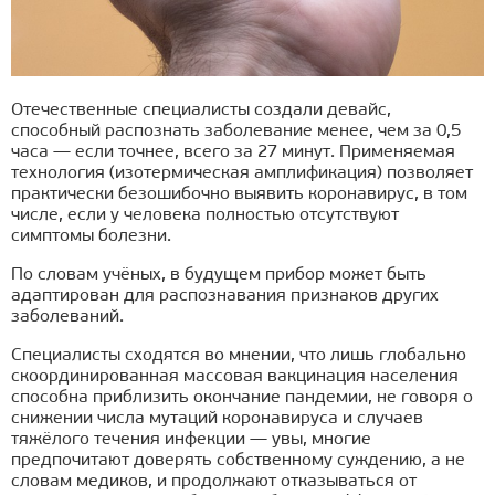
Отечественные специалисты создали девайс,
способный распознать заболевание менее, чем за 0,5
часа — если точнее, всего за 27 минут. Применяемая
технология (изотермическая амплификация) позволяет
практически безошибочно выявить коронавирус, в том
числе, если у человека полностью отсутствуют
симптомы болезни.
По словам учёных, в будущем прибор может быть
адаптирован для распознавания признаков других
заболеваний.
Специалисты сходятся во мнении, что лишь глобально
скоординированная массовая вакцинация населения
способна приблизить окончание пандемии, не говоря о
снижении числа мутаций коронавируса и случаев
тяжёлого течения инфекции — увы, многие
предпочитают доверять собственному суждению, а не
словам медиков, и продолжают отказываться от