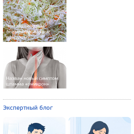
Чем так полезны
ферментированные
продукты?
Назван новый симптом
штамма «омикрон»
Экспертный блог