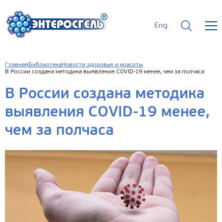
Eng
Главная
Библиотека
Новости здоровья и красоты
В России создана методика выявления COVID-19 менее, чем за полчаса
В России создана методика
выявления COVID-19 менее,
чем за полчаса