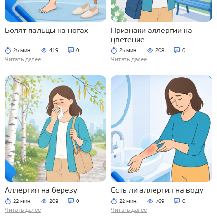
Болят пальцы на ногах
Признаки аллергии на
цветение
25 мин.
419
0
25 мин.
208
0
Читать далее
Читать далее
Аллергия на березу
Есть ли аллергия на воду
22 мин.
208
0
22 мин.
769
0
Читать далее
Читать далее