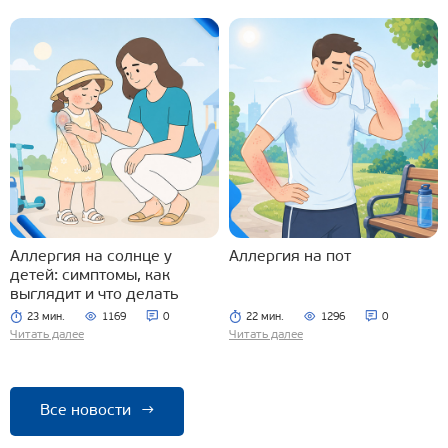
Аллергия на солнце у
Аллергия на пот
детей: симптомы, как
выглядит и что делать
23 мин.
1169
0
22 мин.
1296
0
Читать далее
Читать далее
Все новости
→