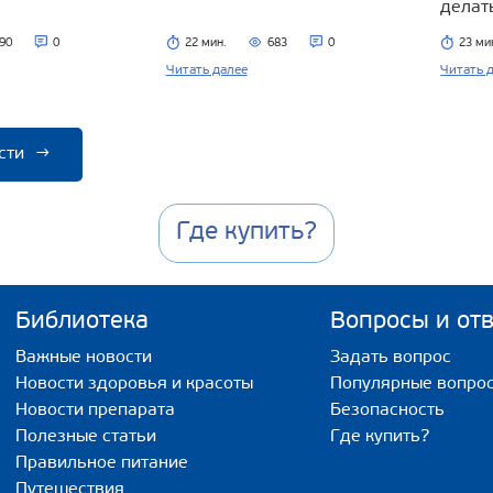
делат
90
0
22 мин.
683
0
23 ми
Читать далее
Читать 
сти
→
Где купить?
Библиотека
Вопросы и от
Важные новости
Задать вопрос
Новости здоровья и красоты
Популярные вопро
Новости препарата
Безопасность
Полезные статьи
Где купить?
Правильное питание
Путешествия