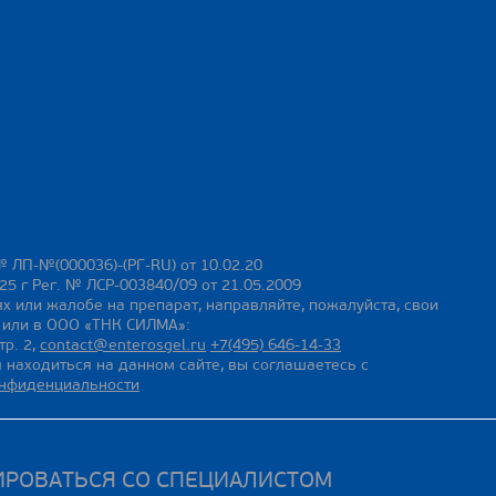
№ ЛП-№(000036)-(РГ-RU) от 10.02.20
25 г Рег. № ЛСР-003840/09 от 21.05.2009
х или жалобе на препарат, направляйте, пожалуйста, свои
ы или в ООО «ТНК СИЛМА»:
тр. 2,
contact@enterosgel.ru
+7(495) 646-14-33
 находиться на данном сайте, вы соглашаетесь с
онфиденциальности
ИРОВАТЬСЯ СО СПЕЦИАЛИСТОМ