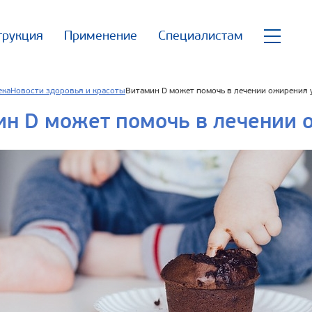
трукция
Применение
Специалистам
ека
Новости здоровья и красоты
Витамин D может помочь в лечении ожирения 
н D может помочь в лечении 