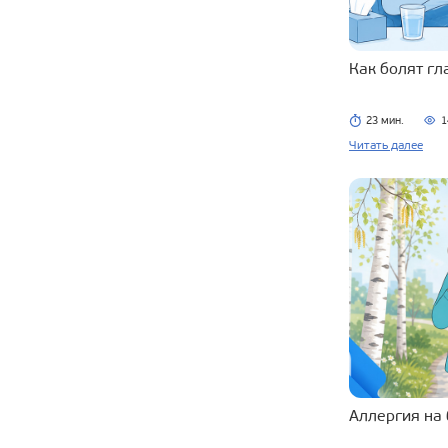
Как болят г
23 мин.
1
Читать далее
Аллергия на