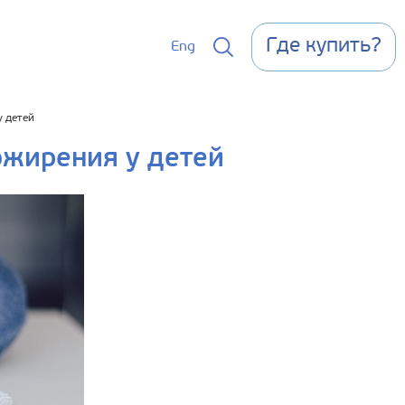
Где купить?
Eng
у детей
ожирения у детей