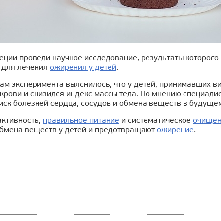
еции провели научное исследование, результаты которого
 для лечения
ожирения у детей
.
ам эксперимента выяснилось, что у детей, принимавших в
крови и снизился индекс массы тела. По мнению специалис
иск болезней сердца, сосудов и обмена веществ в будуще
активность,
правильное питание
и систематическое
очищен
бмена веществ у детей и предотвращают
ожирение
.