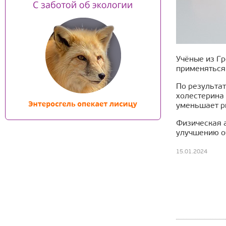
Учёные из Гр
применяться
По результат
холестерина 
уменьшает р
Физическая 
улучшению о
15.01.2024