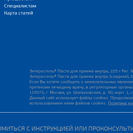
Специалистам
Карта статей
Энтеросгель® Паста для приема внутрь, 225 г Рег. 
Энтеросгель® Паста для приема внутрь [сладкая], 2
Если Вы хотите сообщить о нежелательных явления
претензии лечащему врачу, в регуляторные орган
115573, г. Москва, ул. Шипиловская, д. 50, корп. 1, с
Данный сайт использует файлы cookies. Продолжая
использованием нами файлов cookies.
Политика к
МИТЬСЯ С ИНСТРУКЦИЕЙ ИЛИ ПРОКОНСУЛЬТ