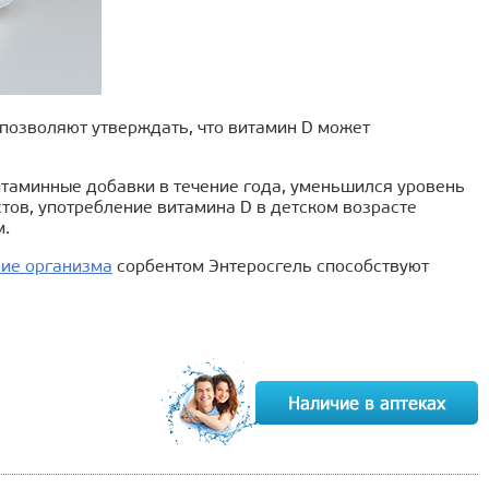
 позволяют утверждать, что витамин D может
итаминные добавки в течение года, уменьшился уровень
тов, употребление витамина D в детском возрасте
м.
ие организма
сорбентом Энтеросгель способствуют