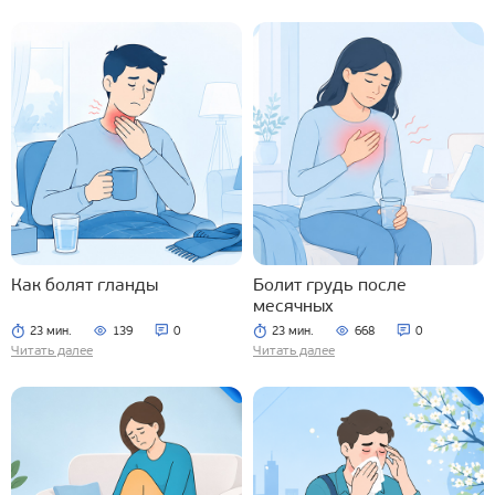
Как болят гланды
Болит грудь после
месячных
23 мин.
139
0
23 мин.
668
0
Читать далее
Читать далее