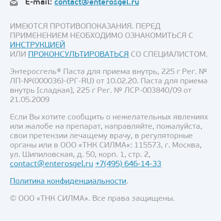
E-mail:
contact@enterosgel.ru
ИМЕЮТСЯ ПРОТИВОПОКАЗАНИЯ. ПЕРЕД
ПРИМЕНЕНИЕМ НЕОБХОДИМО ОЗНАКОМИТЬСЯ С
ИНСТРУКЦИЕЙ
ИЛИ
ПРОКОНСУЛЬТИРОВАТЬСЯ
СО СПЕЦИАЛИСТОМ.
Энтеросгель® Паста для приема внутрь, 225 г Рег. №
ЛП-№(000036)-(РГ-RU) от 10.02.20. Паста для приема
внутрь [сладкая], 225 г Рег. № ЛСР-003840/09 от
21.05.2009
Если Вы хотите сообщить о нежелательных явлениях
или жалобе на препарат, направляйте, пожалуйста,
свои претензии лечащему врачу, в регуляторные
органы или в ООО «ТНК СИЛМА»: 115573, г. Москва,
ул. Шипиловская, д. 50, корп. 1, стр. 2,
contact@enterosgel.ru
+7(495) 646-14-33
Политика конфиденциальности
.
© ООО «ТНК СИЛМА». Все права защищены.