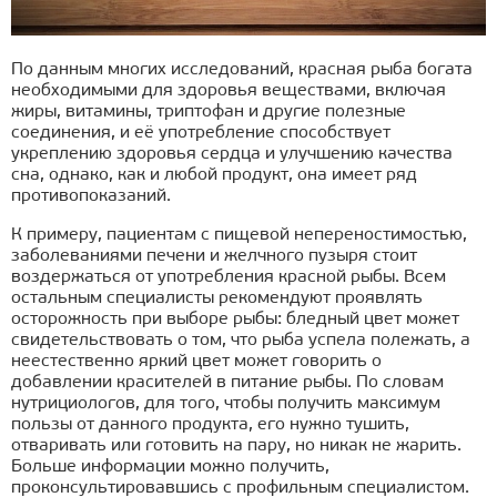
По данным многих исследований, красная рыба богата
необходимыми для здоровья веществами, включая
жиры, витамины, триптофан и другие полезные
соединения, и её употребление способствует
укреплению здоровья сердца и улучшению качества
сна, однако, как и любой продукт, она имеет ряд
противопоказаний.
К примеру, пациентам с пищевой непереностимостью,
заболеваниями печени и желчного пузыря стоит
воздержаться от употребления красной рыбы. Всем
остальным специалисты рекомендуют проявлять
осторожность при выборе рыбы: бледный цвет может
свидетельствовать о том, что рыба успела полежать, а
неестественно яркий цвет может говорить о
добавлении красителей в питание рыбы. По словам
нутрициологов, для того, чтобы получить максимум
пользы от данного продукта, его нужно тушить,
отваривать или готовить на пару, но никак не жарить.
Больше информации можно получить,
проконсультировавшись с профильным специалистом.