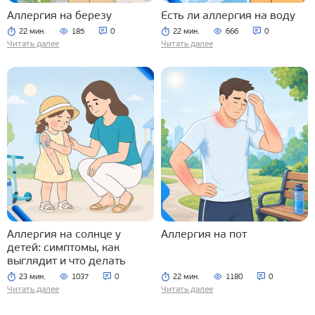
Аллергия на березу
Есть ли аллергия на воду
22 мин.
185
0
22 мин.
666
0
Читать далее
Читать далее
Аллергия на солнце у
Аллергия на пот
детей: симптомы, как
выглядит и что делать
23 мин.
1037
0
22 мин.
1180
0
Читать далее
Читать далее