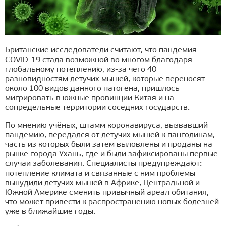
Британские исследователи считают, что пандемия
COVID-19 стала возможной во многом благодаря
глобальному потеплению, из-за чего 40
разновидностям летучих мышей, которые переносят
около 100 видов данного патогена, пришлось
мигрировать в южные провинции Китая и на
сопредельные территории соседних государств.
По мнению учёных, штамм коронавируса, вызвавший
пандемию, передался от летучих мышей к панголинам,
часть из которых были затем выловлены и проданы на
рынке города Ухань, где и были зафиксированы первые
случаи заболевания. Специалисты предупреждают:
потепление климата и связанные с ним проблемы
вынудили летучих мышей в Африке, Центральной и
Южной Америке сменить привычный ареал обитания,
что может привести к распространению новых болезней
уже в ближайшие годы.