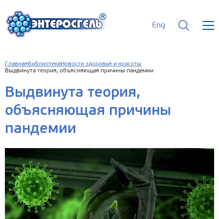
Eng
Главная
Библиотека
Новости здоровья и красоты
Выдвинута теория, объясняющая причины пандемии
Выдвинута теория,
объясняющая причины
пандемии