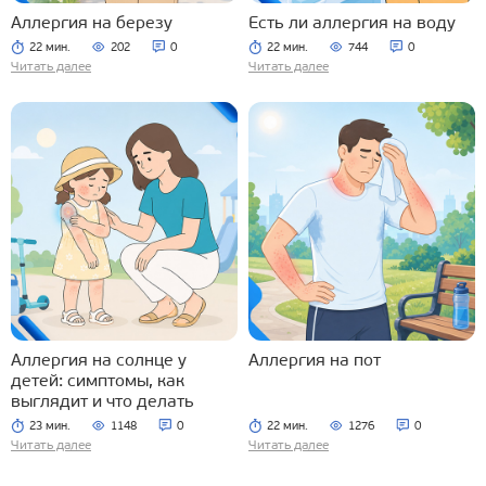
Аллергия на березу
Есть ли аллергия на воду
22 мин.
202
0
22 мин.
744
0
Читать далее
Читать далее
Аллергия на солнце у
Аллергия на пот
детей: симптомы, как
выглядит и что делать
23 мин.
1148
0
22 мин.
1276
0
Читать далее
Читать далее