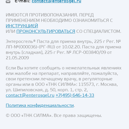
E-mail:
contact@enterosgel.ru
ИМЕЮТСЯ ПРОТИВОПОКАЗАНИЯ. ПЕРЕД
ПРИМЕНЕНИЕМ НЕОБХОДИМО ОЗНАКОМИТЬСЯ С
ИНСТРУКЦИЕЙ
ИЛИ
ПРОКОНСУЛЬТИРОВАТЬСЯ
СО СПЕЦИАЛИСТОМ.
Энтеросгель® Паста для приема внутрь, 225 г Рег. №
ЛП-№(000036)-(РГ-RU) от 10.02.20. Паста для приема
внутрь [сладкая], 225 г Рег. № ЛСР-003840/09 от
21.05.2009
Если Вы хотите сообщить о нежелательных явлениях
или жалобе на препарат, направляйте, пожалуйста,
свои претензии лечащему врачу, в регуляторные
органы или в ООО «ТНК СИЛМА»: 115573, г. Москва,
ул. Шипиловская, д. 50, корп. 1, стр. 2,
contact@enterosgel.ru
+7(495) 646-14-33
Политика конфиденциальности
.
© ООО «ТНК СИЛМА». Все права защищены.