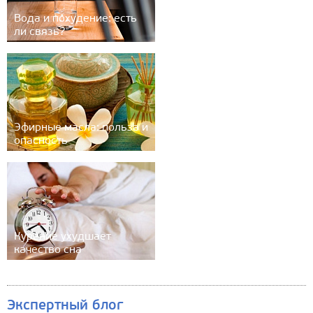
Вода и похудение: есть
ли связь?
Эфирные масла: польза и
опасность
Курение ухудшает
качество сна
Экспертный блог