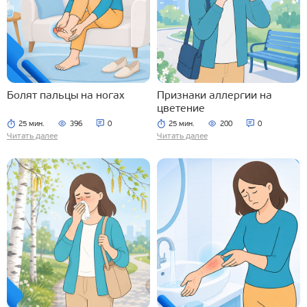
Болят пальцы на ногах
Признаки аллергии на
цветение
25 мин.
396
0
25 мин.
200
0
Читать далее
Читать далее