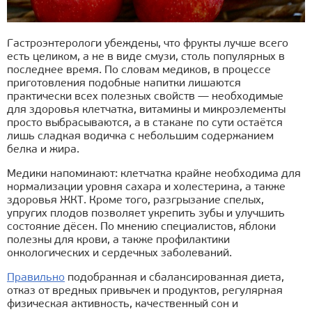
Гастроэнтерологи убеждены, что фрукты лучше всего
есть целиком, а не в виде смузи, столь популярных в
последнее время. По словам медиков, в процессе
приготовления подобные напитки лишаются
практически всех полезных свойств — необходимые
для здоровья клетчатка, витамины и микроэлементы
просто выбрасываются, а в стакане по сути остаётся
лишь сладкая водичка с небольшим содержанием
белка и жира.
Медики напоминают: клетчатка крайне необходима для
нормализации уровня сахара и холестерина, а также
здоровья ЖКТ. Кроме того, разгрызание спелых,
упругих плодов позволяет укрепить зубы и улучшить
состояние дёсен. По мнению специалистов, яблоки
полезны для крови, а также профилактики
онкологических и сердечных заболеваний.
Правильно
подобранная и сбалансированная диета,
отказ от вредных привычек и продуктов, регулярная
физическая активность, качественный сон и