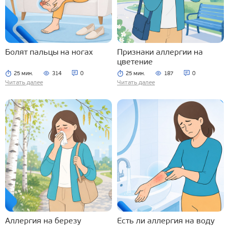
Болят пальцы на ногах
Признаки аллергии на
цветение
25 мин.
314
0
25 мин.
187
0
Читать далее
Читать далее
Аллергия на березу
Есть ли аллергия на воду