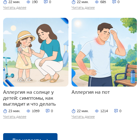
22 мин.
190
0
22 мин.
685
0
Читать далее
Читать далее
Аллергия на солнце у
Аллергия на пот
детей: симптомы, как
выглядит и что делать
23 мин.
1059
0
22 мин.
1214
0
Читать далее
Читать далее