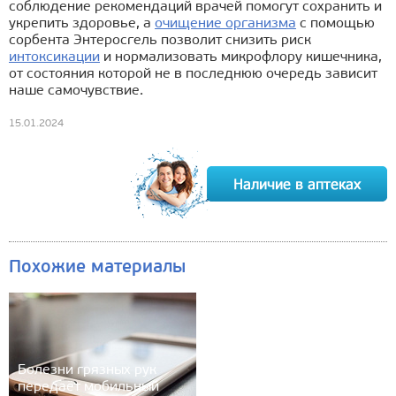
соблюдение рекомендаций врачей помогут сохранить и
укрепить здоровье, а
очищение организма
с помощью
сорбента Энтеросгель позволит снизить риск
интоксикации
и нормализовать микрофлору кишечника,
от состояния которой не в последнюю очередь зависит
наше самочувствие.
15.01.2024
Похожие материалы
Болезни грязных рук
передаёт мобильный