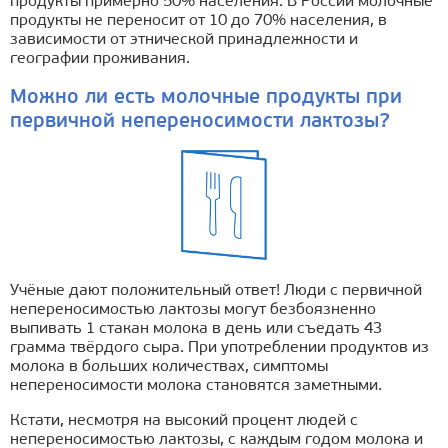
продукты примерно 50% населения. В России молочные
продукты не переносит от 10 до 70% населения, в
зависимости от этнической принадлежности и
географии проживания.
Можно ли есть молочные продукты при
первичной непереносимости лактозы?
Учёные дают положительный ответ! Люди с первичной
непереносимостью лактозы могут безбоязненно
выпивать 1 стакан молока в день или съедать 43
грамма твёрдого сыра. При употреблении продуктов из
молока в б
о
льших количествах, симптомы
непереносимости молока становятся заметными.
Кстати, несмотря на высокий процент людей с
непереносимостью лактозы, с каждым годом молока и