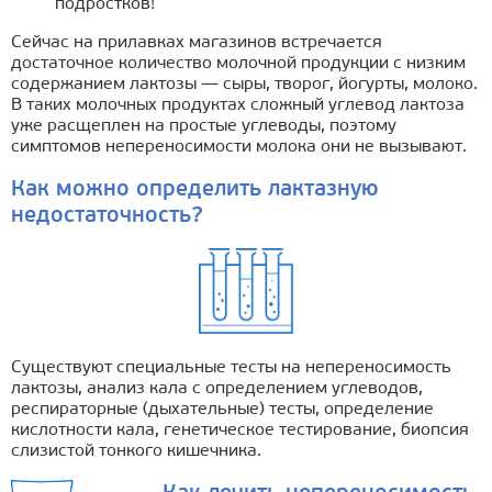
подростков!
Сейчас на прилавках магазинов встречается
достаточное количество молочной продукции с низким
содержанием лактозы — сыры, творог, йогурты, молоко.
В таких молочных продуктах сложный углевод лактоза
уже расщеплен на простые углеводы, поэтому
симптомов непереносимости молока они не вызывают.
Как можно определить лактазную
недостаточность?
Существуют специальные тесты на непереносимость
лактозы, анализ кала с определением углеводов,
респираторные (дыхательные) тесты, определение
кислотности кала, генетическое тестирование, биопсия
слизистой тонкого кишечника.