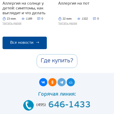
Аллергия на солнце у
Аллергия на пот
детей: симптомы, как
выглядит и что делать
23 мин.
1189
0
22 мин.
1322
0
Читать далее
Читать далее
Все новости
→
Где купить?
Горячая линия:
646-1433
(495)