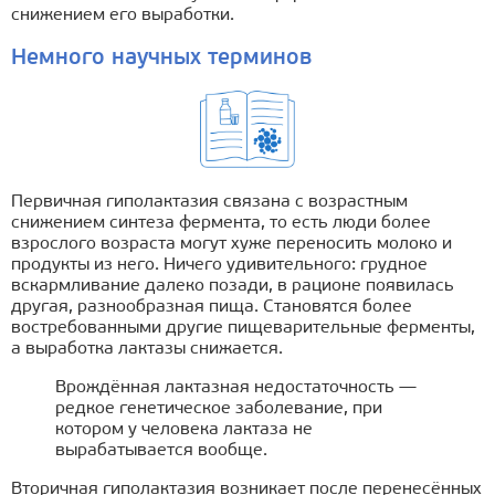
снижением его выработки.
Немного научных терминов
Первичная гиполактазия связана с возрастным
снижением синтеза фермента, то есть люди более
взрослого возраста могут хуже переносить молоко и
продукты из него. Ничего удивительного: грудное
вскармливание далеко позади, в рационе появилась
другая, разнообразная пища. Становятся более
востребованными другие пищеварительные ферменты,
а выработка лактазы снижается.
Врождённая лактазная недостаточность —
редкое генетическое заболевание, при
котором у человека лактаза не
вырабатывается вообще.
Вторичная гиполактазия возникает после перенесённых