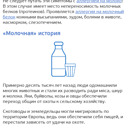
Не следует путать эти симптомы с
аллергией на молоко
!
В этом случае имеет место непереносимость молочных
белков (протеинов). Проявляется
аллергия на молочный
белок
кожными высыпаниями, зудом, болями в животе,
насморком, слезотечением.
«Молочная» история
Примерно десять тысяч лет назад люди одомашнили
многих животных и стали их разводить ради мяса, шкур
и молока. Яки, буйволы, козы и овцы обеспечили
переход общин от охоты к сельскому хозяйству.
Скотоводы и земледельцы могли мигрировать по
территории Европы, ведь они обеспечили себя пищей, и
перестали зависеть от удачи на охоте.