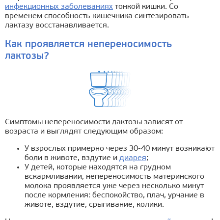
инфекционных заболеваниях
тонкой кишки. Со
временем способность кишечника синтезировать
лактазу восстанавливается.
Как проявляется непереносимость
лактозы?
Симптомы непереносимости лактозы зависят от
возраста и выглядят следующим образом:
У взрослых примерно через 30-40 минут возникают
боли в животе, вздутие и
диарея
;
У детей, которые находятся на грудном
вскармливании, непереносимость материнского
молока проявляется уже через несколько минут
после кормления: беспокойство, плач, урчание в
животе, вздутие, срыгивание, колики.