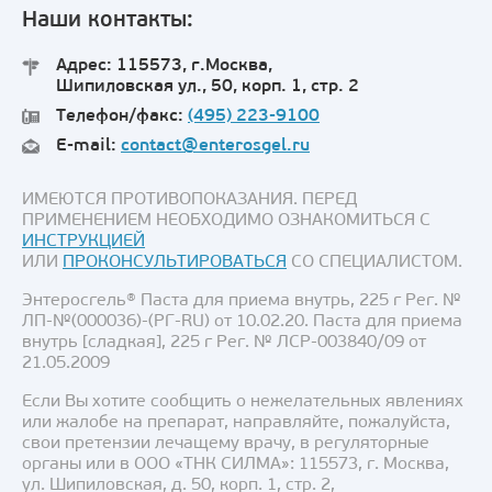
Наши контакты:
Адрес: 115573, г.Москва,
Шипиловская ул., 50, корп. 1, стр. 2
Телефон/факс:
(495) 223-9100
E-mail:
contact@enterosgel.ru
ИМЕЮТСЯ ПРОТИВОПОКАЗАНИЯ. ПЕРЕД
ПРИМЕНЕНИЕМ НЕОБХОДИМО ОЗНАКОМИТЬСЯ С
ИНСТРУКЦИЕЙ
ИЛИ
ПРОКОНСУЛЬТИРОВАТЬСЯ
СО СПЕЦИАЛИСТОМ.
Энтеросгель® Паста для приема внутрь, 225 г Рег. №
ЛП-№(000036)-(РГ-RU) от 10.02.20. Паста для приема
внутрь [сладкая], 225 г Рег. № ЛСР-003840/09 от
21.05.2009
Если Вы хотите сообщить о нежелательных явлениях
или жалобе на препарат, направляйте, пожалуйста,
свои претензии лечащему врачу, в регуляторные
органы или в ООО «ТНК СИЛМА»: 115573, г. Москва,
ул. Шипиловская, д. 50, корп. 1, стр. 2,