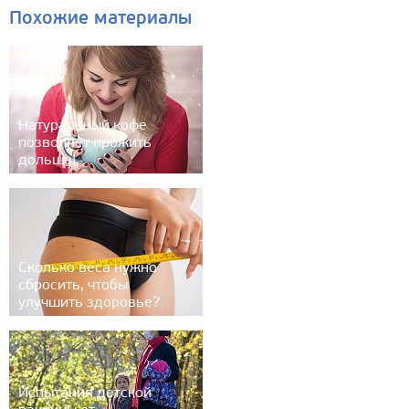
Похожие материалы
Натуральный кофе
позволяет прожить
дольше!
Сколько веса нужно
сбросить, чтобы
улучшить здоровье?
Испытания детской