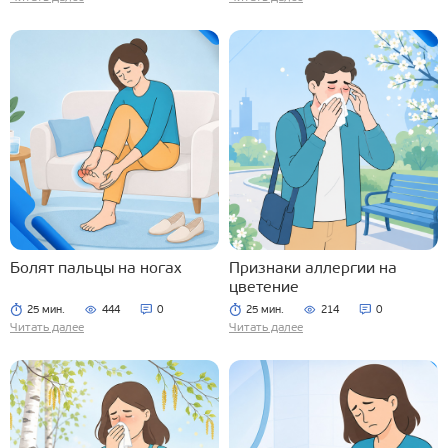
Болят пальцы на ногах
Признаки аллергии на
цветение
25 мин.
444
0
25 мин.
214
0
Читать далее
Читать далее