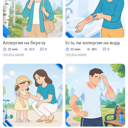
Аллергия на березу
Есть ли аллергия на воду
22 мин.
213
0
22 мин.
801
0
Читать далее
Читать далее