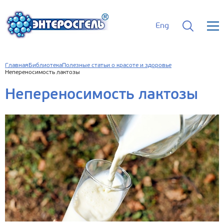
Eng
Главная
Библиотека
Полезные статьи о красоте и здоровье
Непереносимость лактозы
Непереносимость лактозы