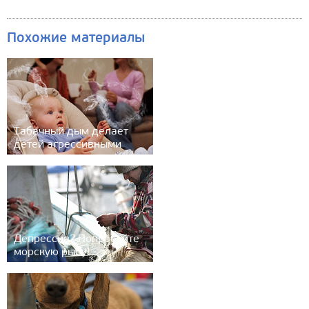
Похожие материалы
Табачный дым делает
детей агрессивными
Депрессия? Попробуйте
морскую рыбу!