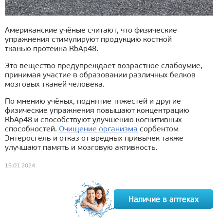
Американские учёные считают, что физические
упражнения стимулируют продукцию костной
тканью протеина RbAp48.
Это вещество предупреждает возрастное слабоумие,
принимая участие в образовании различных белков
мозговых тканей человека.
По мнению учёных, поднятие тяжестей и другие
физические упражнения повышают концентрацию
RbAp48 и способствуют улучшению когнитивных
способностей.
Очищение организма
сорбентом
Энтеросгель и отказ от вредных привычек также
улучшают память и мозговую активность.
15.01.2024