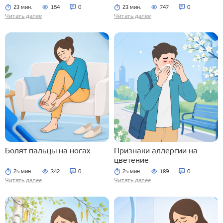
23 мин.
154
0
23 мин.
747
0
Читать далее
Читать далее
Болят пальцы на ногах
Признаки аллергии на
цветение
25 мин.
342
0
25 мин.
189
0
Читать далее
Читать далее