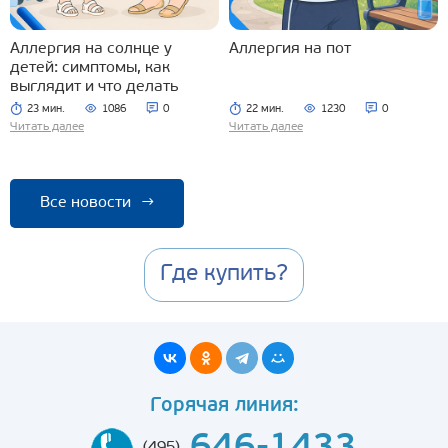
Аллергия на солнце у
Аллергия на пот
детей: симптомы, как
выглядит и что делать
23 мин.
1086
0
22 мин.
1230
0
Читать далее
Читать далее
Все новости
→
Где купить?
Горячая линия: