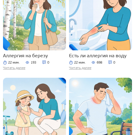
Аллергия на березу
Есть ли аллергия на воду
22 мин.
193
0
22 мин.
698
0
Читать далее
Читать далее