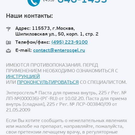
646-1433
(495)
Наши контакты:
Адрес: 115573, г.Москва,
Шипиловская ул., 50, корп. 1, стр. 2
Телефон/факс:
(495) 223-9100
E-mail:
contact@enterosgel.ru
ИМЕЮТСЯ ПРОТИВОПОКАЗАНИЯ. ПЕРЕД
ПРИМЕНЕНИЕМ НЕОБХОДИМО ОЗНАКОМИТЬСЯ С
ИНСТРУКЦИЕЙ
ИЛИ
ПРОКОНСУЛЬТИРОВАТЬСЯ
СО СПЕЦИАЛИСТОМ.
Энтеросгель® Паста для приема внутрь, 225 г Рег. №
ЛП-№(000036)-(РГ-RU) от 10.02.20. Паста для приема
внутрь [сладкая], 225 г Рег. № ЛСР-003840/09 от
21.05.2009
Если Вы хотите сообщить о нежелательных явлениях
или жалобе на препарат, направляйте, пожалуйста,
свои претензии лечащему врачу, в регуляторные