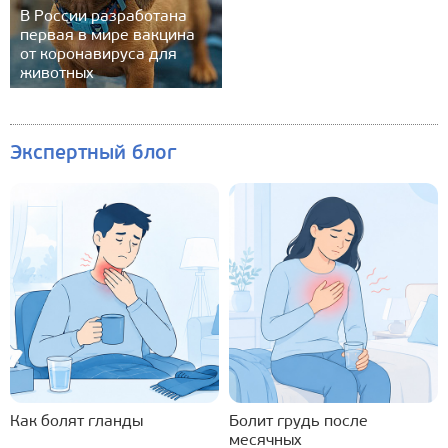
В России разработана
первая в мире вакцина
от коронавируса для
животных
Экспертный блог
Как болят гланды
Болит грудь после
месячных