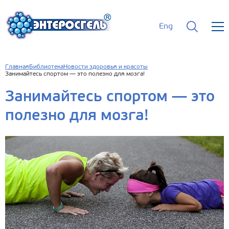
Eng
Главная
Библиотека
Новости здоровья и красоты
Занимайтесь спортом — это полезно для мозга!
Занимайтесь спортом — это
полезно для мозга!