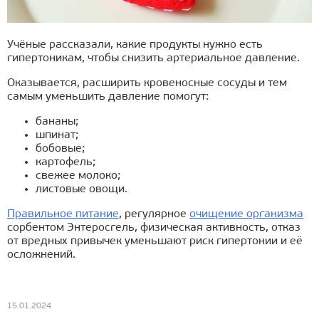
Учёные рассказали, какие продукты нужно есть
гипертоникам, чтобы снизить артериальное давление.
Оказывается, расширить кровеносные сосуды и тем
самым уменьшить давление помогут:
бананы;
шпинат;
бобовые;
картофель;
свежее молоко;
листовые овощи.
Правильное питание
, регулярное
очищение организма
сорбентом Энтеросгель, физическая активность, отказ
от вредных привычек уменьшают риск гипертонии и её
осложнений.
15.01.2024