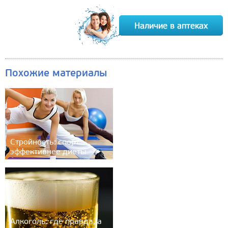
Похожие материалы
Стройность: спорт
эффективнее диеты
Алкоголь: где правда, а