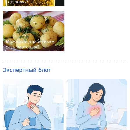
где ложь?
Можно ли диабетикам
есть картошку?
Экспертный блог