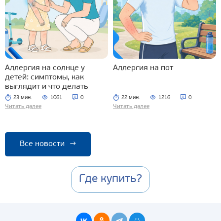
Аллергия на солнце у
Аллергия на пот
детей: симптомы, как
выглядит и что делать
23 мин.
1061
0
22 мин.
1216
0
Читать далее
Читать далее
Все новости
→
Где купить?