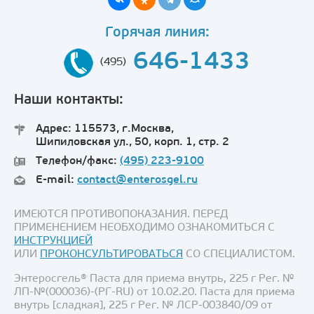
Горячая линия:
646-1433
(495)
Наши контакты:
Адрес: 115573, г.Москва,
Шипиловская ул., 50, корп. 1, стр. 2
Телефон/факс:
(495) 223-9100
E-mail:
contact@enterosgel.ru
ИМЕЮТСЯ ПРОТИВОПОКАЗАНИЯ. ПЕРЕД
ПРИМЕНЕНИЕМ НЕОБХОДИМО ОЗНАКОМИТЬСЯ С
ИНСТРУКЦИЕЙ
ИЛИ
ПРОКОНСУЛЬТИРОВАТЬСЯ
СО СПЕЦИАЛИСТОМ.
Энтеросгель® Паста для приема внутрь, 225 г Рег. №
ЛП-№(000036)-(РГ-RU) от 10.02.20. Паста для приема
внутрь [сладкая], 225 г Рег. № ЛСР-003840/09 от