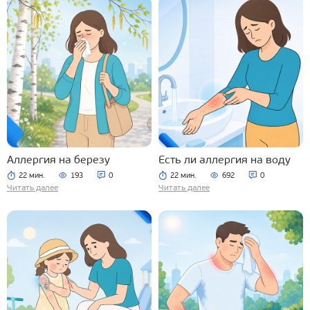
Аллергия на березу
Есть ли аллергия на воду
22 мин.
193
0
22 мин.
692
0
Читать далее
Читать далее