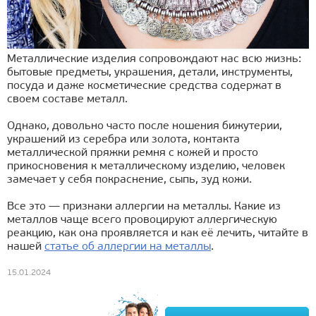
Металлические изделия сопровождают нас всю жизнь:
бытовые предметы, украшения, детали, инструменты,
посуда и даже косметические средства содержат в
своем составе металл.
Однако, довольно часто после ношения бижутерии,
украшений из серебра или золота, контакта
металлической пряжки ремня с кожей и просто
прикосновения к металлическому изделию, человек
замечает у себя покраснение, сыпь, зуд кожи.
Все это — признаки аллергии на металлы. Какие из
металлов чаще всего провоцируют аллергическую
реакцию, как она проявляется и как её лечить, читайте в
нашей
статье об аллергии на металлы
.
15.01.2024