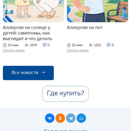
Аллергия на солнце у
Аллергия на пот
детей: симптомы, как
выглядит и что делать
23 мин.
1079
0
22 мин.
1223
0
Читать далее
Читать далее
Все новости
→
Где купить?