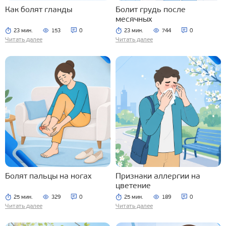
Как болят гланды
Болит грудь после
месячных
23 мин.
153
0
23 мин.
744
0
Читать далее
Читать далее
Болят пальцы на ногах
Признаки аллергии на
цветение
25 мин.
329
0
25 мин.
189
0
Читать далее
Читать далее