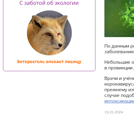
По данным р
заболевания
Небольшие от
в провинции 
Врачи и учё
коронавируса
прежнему из
случае подоб
интоксикаци
15.01.2024