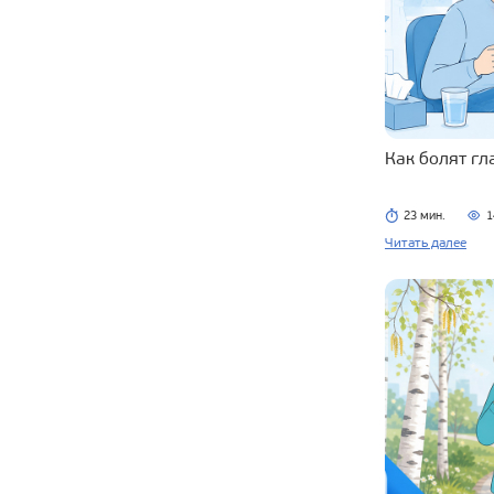
Как болят г
23 мин.
1
Читать далее