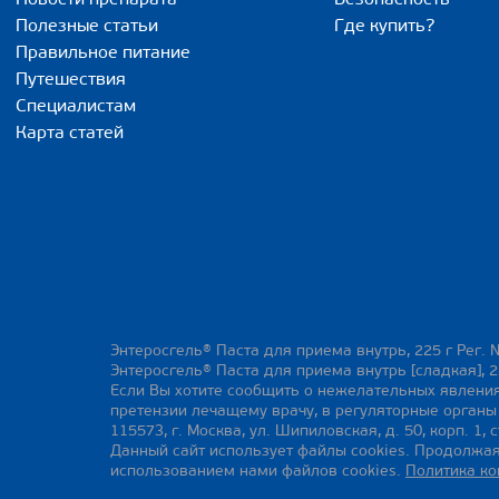
Полезные статьи
Где купить?
Правильное питание
Путешествия
Специалистам
Карта статей
Энтеросгель® Паста для приема внутрь, 225 г Рег. 
Энтеросгель® Паста для приема внутрь [сладкая], 2
Если Вы хотите сообщить о нежелательных явления
претензии лечащему врачу, в регуляторные орган
115573, г. Москва, ул. Шипиловская, д. 50, корп. 1, с
Данный сайт использует файлы cookies. Продолжая
использованием нами файлов cookies.
Политика к