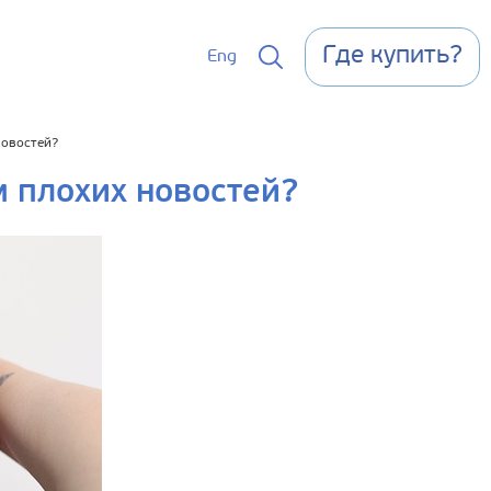
Где купить?
Eng
новостей?
 плохих новостей?