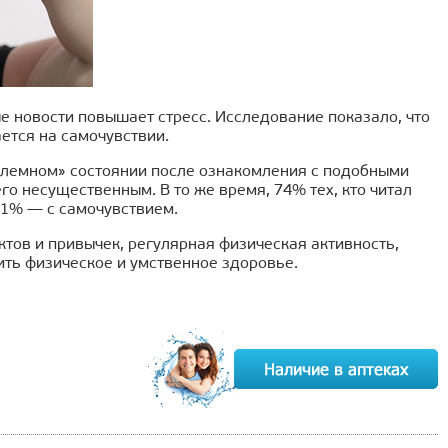
е новости повышает стресс. Исследование показало, что
ется на самочувствии.
блемном» состоянии после ознакомления с подобными
го несущественным. В то же время, 74% тех, кто читал
61% — с самочувствием.
уктов и привычек, регулярная физическая активность,
ть физическое и умственное здоровье.