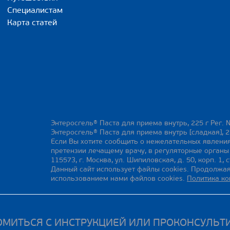
Специалистам
Карта статей
Энтеросгель® Паста для приема внутрь, 225 г Рег. 
Энтеросгель® Паста для приема внутрь [сладкая], 2
Если Вы хотите сообщить о нежелательных явления
претензии лечащему врачу, в регуляторные орган
115573, г. Москва, ул. Шипиловская, д. 50, корп. 1, с
Данный сайт использует файлы cookies. Продолжая
использованием нами файлов cookies.
Политика к
МИТЬСЯ С ИНСТРУКЦИЕЙ ИЛИ ПРОКОНСУЛЬТ