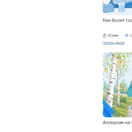
Как болят г
23 мин.
1
Читать далее
Аллергия на