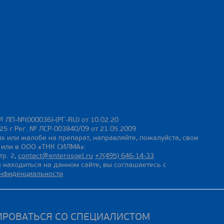
№ ЛП-№(000036)-(РГ-RU) от 10.02.20
25 г Рег. № ЛСР-003840/09 от 21.05.2009
х или жалобе на препарат, направляйте, пожалуйста, свои
ы или в ООО «ТНК СИЛМА»:
тр. 2,
contact@enterosgel.ru
+7(495) 646-14-33
 находиться на данном сайте, вы соглашаетесь с
онфиденциальности
ИРОВАТЬСЯ СО СПЕЦИАЛИСТОМ