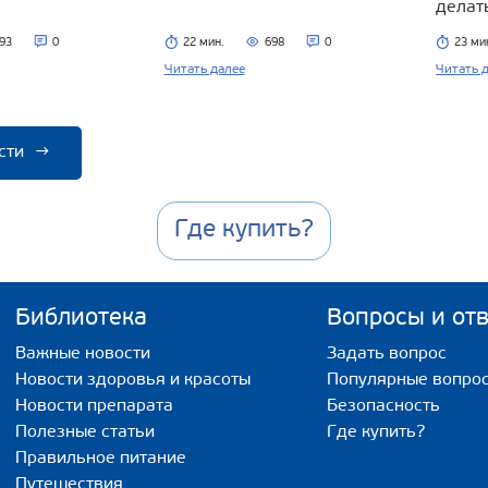
делат
93
0
22 мин.
698
0
23 ми
Читать далее
Читать 
сти
→
Где купить?
Библиотека
Вопросы и от
Важные новости
Задать вопрос
Новости здоровья и красоты
Популярные вопро
Новости препарата
Безопасность
Полезные статьи
Где купить?
Правильное питание
Путешествия