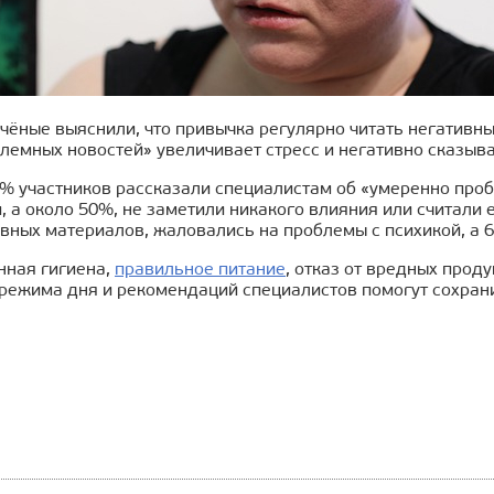
чёные выяснили, что привычка регулярно читать негативны
лемных новостей» увеличивает стресс и негативно сказыва
% участников рассказали специалистам об «умеренно про
 а около 50%, не заметили никакого влияния или считали е
вных материалов, жаловались на проблемы с психикой, а 
ная гигиена,
правильное питание
, отказ от вредных прод
режима дня и рекомендаций специалистов помогут сохрани