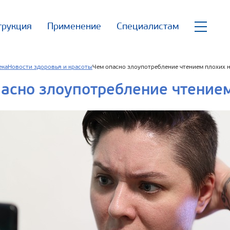
трукция
Применение
Специалистам
ека
Новости здоровья и красоты
Чем опасно злоупотребление чтением плохих 
асно злоупотребление чтением