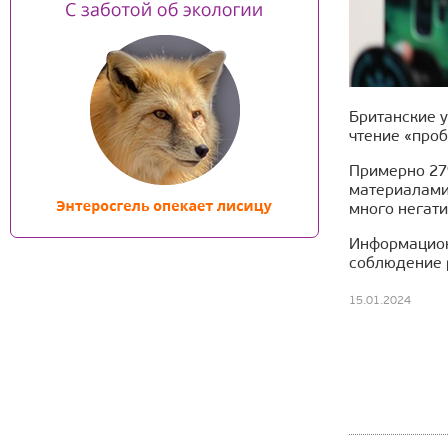
Британские у
чтение «проб
Примерно 27
материалами,
много негати
Информацион
соблюдение 
15.01.2024