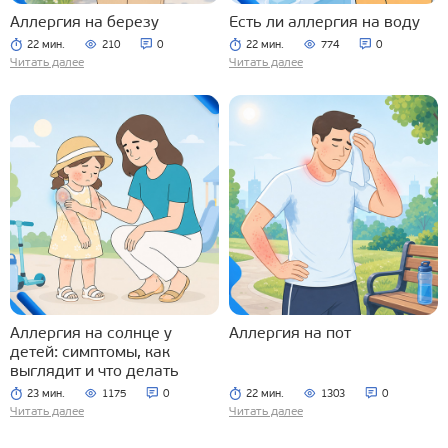
Аллергия на березу
Есть ли аллергия на воду
22 мин.
210
0
22 мин.
774
0
Читать далее
Читать далее
Аллергия на солнце у
Аллергия на пот
детей: симптомы, как
выглядит и что делать
23 мин.
1175
0
22 мин.
1303
0
Читать далее
Читать далее