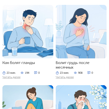
Как болят гланды
Болит грудь после
месячных
23 мин.
194
0
23 мин.
908
0
Читать далее
Читать далее