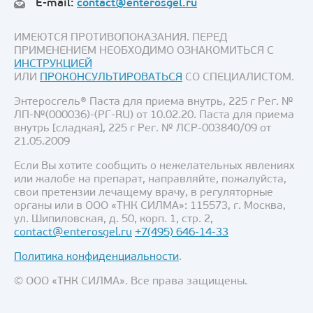
E-mail:
contact@enterosgel.ru
ИМЕЮТСЯ ПРОТИВОПОКАЗАНИЯ. ПЕРЕД
ПРИМЕНЕНИЕМ НЕОБХОДИМО ОЗНАКОМИТЬСЯ С
ИНСТРУКЦИЕЙ
ИЛИ
ПРОКОНСУЛЬТИРОВАТЬСЯ
СО СПЕЦИАЛИСТОМ.
Энтеросгель® Паста для приема внутрь, 225 г Рег. №
ЛП-№(000036)-(РГ-RU) от 10.02.20. Паста для приема
внутрь [сладкая], 225 г Рег. № ЛСР-003840/09 от
21.05.2009
Если Вы хотите сообщить о нежелательных явлениях
или жалобе на препарат, направляйте, пожалуйста,
свои претензии лечащему врачу, в регуляторные
органы или в ООО «ТНК СИЛМА»: 115573, г. Москва,
ул. Шипиловская, д. 50, корп. 1, стр. 2,
contact@enterosgel.ru
+7(495) 646-14-33
Политика конфиденциальности
.
© ООО «ТНК СИЛМА». Все права защищены.