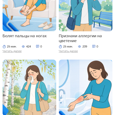
Болят пальцы на ногах
Признаки аллергии на
цветение
25 мин.
424
0
25 мин.
209
0
Читать далее
Читать далее