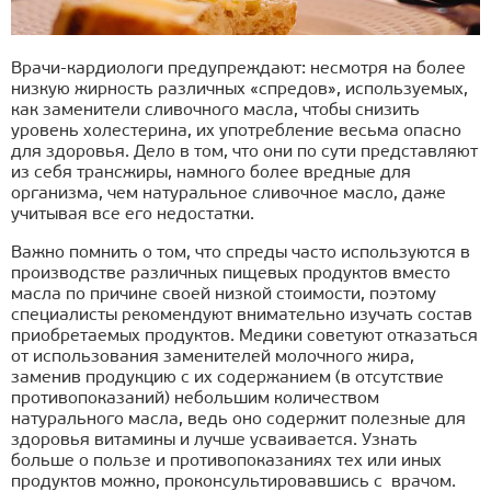
Врачи-кардиологи предупреждают: несмотря на более
низкую жирность различных «спредов», используемых,
как заменители сливочного масла, чтобы снизить
уровень холестерина, их употребление весьма опасно
для здоровья. Дело в том, что они по сути представляют
из себя трансжиры, намного более вредные для
организма, чем натуральное сливочное масло, даже
учитывая все его недостатки.
Важно помнить о том, что спреды часто используются в
производстве различных пищевых продуктов вместо
масла по причине своей низкой стоимости, поэтому
специалисты рекомендуют внимательно изучать состав
приобретаемых продуктов. Медики советуют отказаться
от использования заменителей молочного жира,
заменив продукцию с их содержанием (в отсутствие
противопоказаний) небольшим количеством
натурального масла, ведь оно содержит полезные для
здоровья витамины и лучше усваивается. Узнать
больше о пользе и противопоказаниях тех или иных
продуктов можно, проконсультировавшись с врачом.