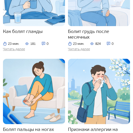
Как болят гланды
Болит грудь после
месячных
23 мин.
181
0
23 мин.
824
0
Читать далее
Читать далее
Болят пальцы на ногах
Признаки аллергии на