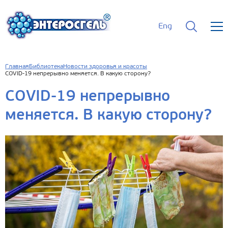
Eng
Главная
Библиотека
Новости здоровья и красоты
COVID-19 непрерывно меняется. В какую сторону?
COVID-19 непрерывно
меняется. В какую сторону?