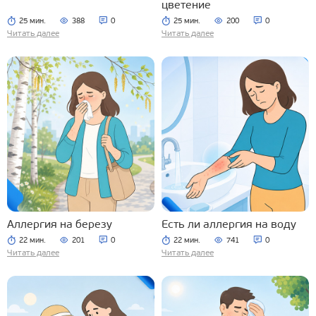
цветение
25 мин.
388
0
25 мин.
200
0
Читать далее
Читать далее
Аллергия на березу
Есть ли аллергия на воду
22 мин.
201
0
22 мин.
741
0
Читать далее
Читать далее