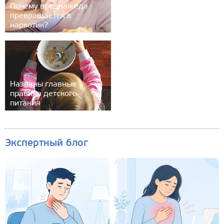
Почему вредная еда
превращается в
наркотик?
Названы главные
правила детского
питания
Экспертный блог