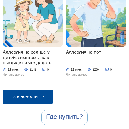
Аллергия на солнце у
Аллергия на пот
детей: симптомы, как
выглядит и что делать
23 мин.
1141
0
22 мин.
1267
0
Читать далее
Читать далее
Все новости
→
Где купить?