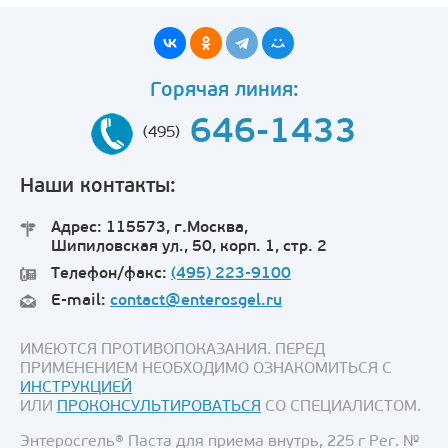
Горячая линия:
646-1433
(495)
Наши контакты:
Адрес: 115573, г.Москва,
Шипиловская ул., 50, корп. 1, стр. 2
Телефон/факс:
(495) 223-9100
E-mail:
contact@enterosgel.ru
ИМЕЮТСЯ ПРОТИВОПОКАЗАНИЯ. ПЕРЕД
ПРИМЕНЕНИЕМ НЕОБХОДИМО ОЗНАКОМИТЬСЯ С
ИНСТРУКЦИЕЙ
ИЛИ
ПРОКОНСУЛЬТИРОВАТЬСЯ
СО СПЕЦИАЛИСТОМ.
Энтеросгель® Паста для приема внутрь, 225 г Рег. №