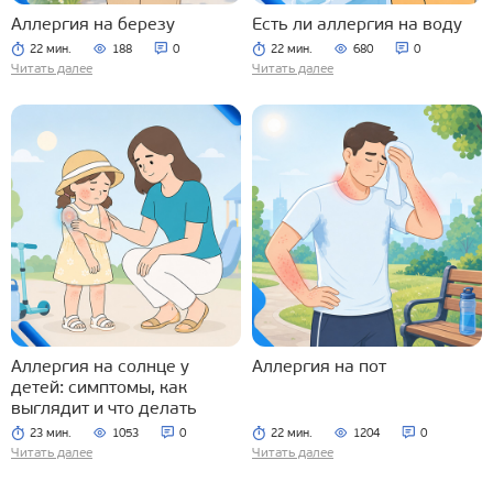
Аллергия на березу
Есть ли аллергия на воду
22 мин.
188
0
22 мин.
680
0
Читать далее
Читать далее
Аллергия на солнце у
Аллергия на пот
детей: симптомы, как
выглядит и что делать
23 мин.
1053
0
22 мин.
1204
0
Читать далее
Читать далее