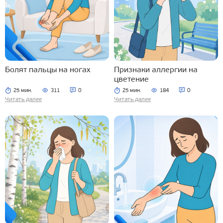
Болят пальцы на ногах
Признаки аллергии на
цветение
25 мин.
311
0
25 мин.
184
0
Читать далее
Читать далее