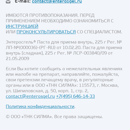
E-mail:
contact@enterosgel.ru
ИМЕЮТСЯ ПРОТИВОПОКАЗАНИЯ. ПЕРЕД
ПРИМЕНЕНИЕМ НЕОБХОДИМО ОЗНАКОМИТЬСЯ С
ИНСТРУКЦИЕЙ
ИЛИ
ПРОКОНСУЛЬТИРОВАТЬСЯ
СО СПЕЦИАЛИСТОМ.
Энтеросгель® Паста для приема внутрь, 225 г Рег. №
ЛП-№(000036)-(РГ-RU) от 10.02.20. Паста для приема
внутрь [сладкая], 225 г Рег. № ЛСР-003840/09 от
21.05.2009
Если Вы хотите сообщить о нежелательных явлениях
или жалобе на препарат, направляйте, пожалуйста,
свои претензии лечащему врачу, в регуляторные
органы или в ООО «ТНК СИЛМА»: 115573, г. Москва,
ул. Шипиловская, д. 50, корп. 1, стр. 2,
contact@enterosgel.ru
+7(495) 646-14-33
Политика конфиденциальности
.
© ООО «ТНК СИЛМА». Все права защищены.