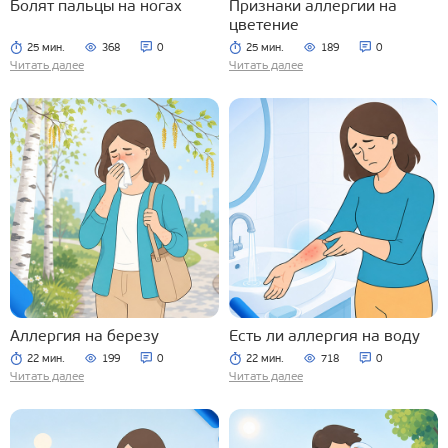
Болят пальцы на ногах
Признаки аллергии на
цветение
25 мин.
368
0
25 мин.
189
0
Читать далее
Читать далее
Аллергия на березу
Есть ли аллергия на воду
22 мин.
199
0
22 мин.
718
0
Читать далее
Читать далее