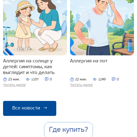
Аллергия на солнце у
Аллергия на пот
детей: симптомы, как
выглядит и что делать
23 мин.
1107
0
22 мин.
1249
0
Читать далее
Читать далее
Все новости
→
Где купить?