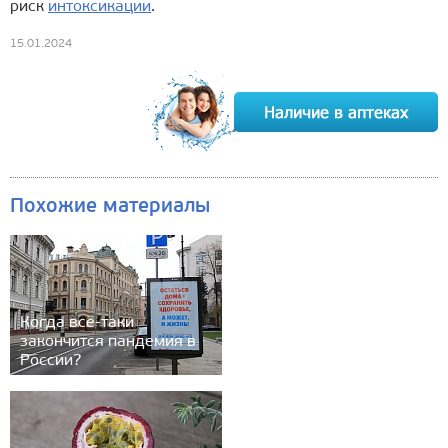
риск
интоксикации
.
15.01.2024
Похожие материалы
Когда всё-таки
закончится пандемия в
России?