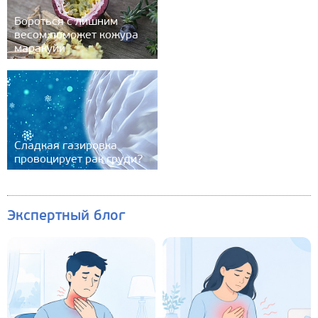
Бороться с лишним
весом поможет кожура
маракуйи
Сладкая газировка
провоцирует рак груди?
Экспертный блог