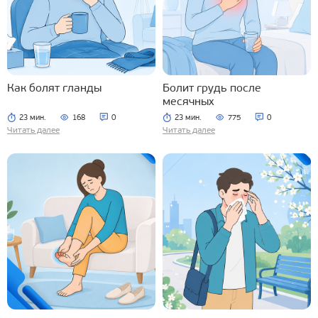
Как болят гланды
Болит грудь после
месячных
23 мин.
168
0
23 мин.
775
0
Читать далее
Читать далее