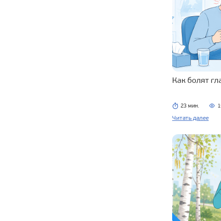
Как болят г
23 мин.
1
Читать далее