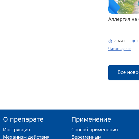
Аллергия на
22 мин.
1
Читать далее
Все ново
О препарате
Применение
Инструкция
Способ применения
Механизм действия
Беременным