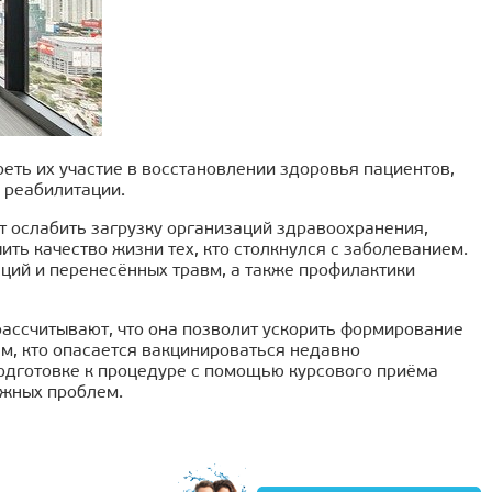
ть их участие в восстановлении здоровья пациентов,
 реабилитации.
т ослабить загрузку организаций здравоохранения,
ть качество жизни тех, кто столкнулся с заболеванием.
ций и перенесённых травм, а также профилактики
ассчитывают, что она позволит ускорить формирование
ем, кто опасается вакцинироваться недавно
одготовке к процедуре с помощью курсового приёма
ожных проблем.