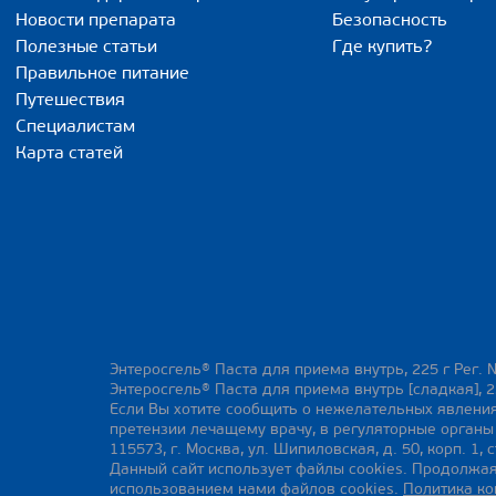
Новости препарата
Безопасность
Полезные статьи
Где купить?
Правильное питание
Путешествия
Специалистам
Карта статей
Энтеросгель® Паста для приема внутрь, 225 г Рег. 
Энтеросгель® Паста для приема внутрь [сладкая], 2
Если Вы хотите сообщить о нежелательных явления
претензии лечащему врачу, в регуляторные орган
115573, г. Москва, ул. Шипиловская, д. 50, корп. 1, с
Данный сайт использует файлы cookies. Продолжая
использованием нами файлов cookies.
Политика к