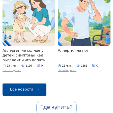
Аллергия на солнце у
Аллергия на пот
детей: симптомы, как
выглядит и что делать
23 мин.
1126
0
22 мин.
1262
0
Читать далее
Читать далее
Все новости
→
Где купить?