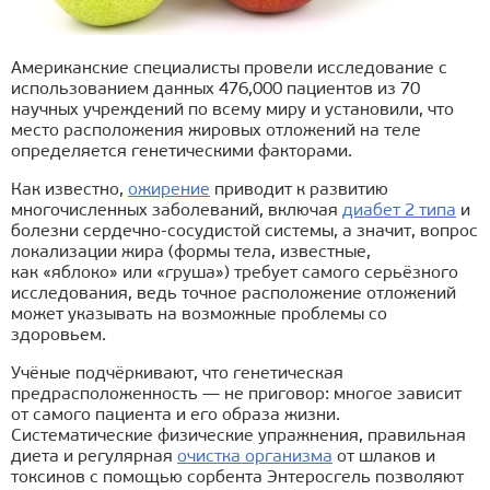
Американские специалисты провели исследование с
использованием данных 476,000 пациентов из 70
научных учреждений по всему миру и установили, что
место расположения жировых отложений на теле
определяется генетическими факторами.
Как известно,
ожирение
приводит к развитию
многочисленных заболеваний, включая
диабет 2 типа
и
болезни сердечно-сосудистой системы, а значит, вопрос
локализации жира (формы тела, известные,
как «яблоко» или «груша») требует самого серьёзного
исследования, ведь точное расположение отложений
может указывать на возможные проблемы со
здоровьем.
Учёные подчёркивают, что генетическая
предрасположенность — не приговор: многое зависит
от самого пациента и его образа жизни.
Систематические физические упражнения, правильная
диета и регулярная
очистка организма
от шлаков и
токсинов с помощью сорбента Энтеросгель позволяют