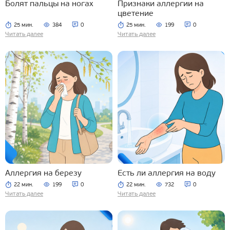
Болят пальцы на ногах
Признаки аллергии на
цветение
25 мин.
384
0
25 мин.
199
0
Читать далее
Читать далее
Аллергия на березу
Есть ли аллергия на воду
22 мин.
199
0
22 мин.
732
0
Читать далее
Читать далее