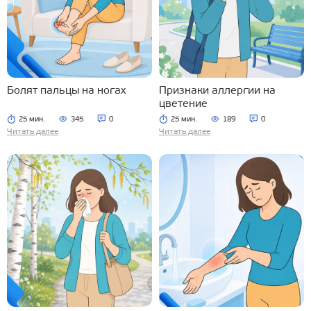
Болят пальцы на ногах
Признаки аллергии на
цветение
25 мин.
345
0
25 мин.
189
0
Читать далее
Читать далее