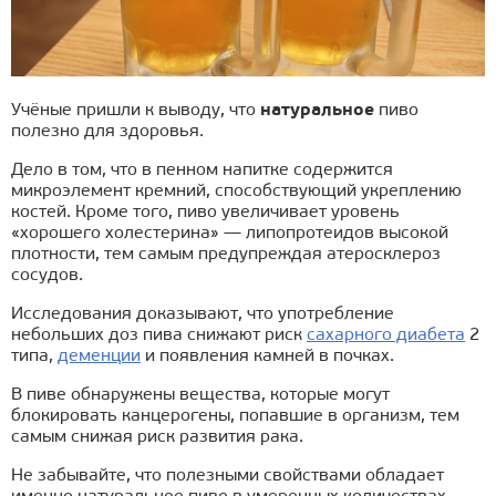
Учёные пришли к выводу, что
натуральное
пиво
полезно для здоровья.
Дело в том, что в пенном напитке содержится
микроэлемент кремний, способствующий укреплению
костей. Кроме того, пиво увеличивает уровень
«хорошего холестерина» — липопротеидов высокой
плотности, тем самым предупреждая атеросклероз
сосудов.
Исследования доказывают, что употребление
небольших доз пива снижают риск
сахарного диабета
2
типа,
деменции
и появления камней в почках.
В пиве обнаружены вещества, которые могут
блокировать канцерогены, попавшие в организм, тем
самым снижая риск развития рака.
Не забывайте, что полезными свойствами обладает