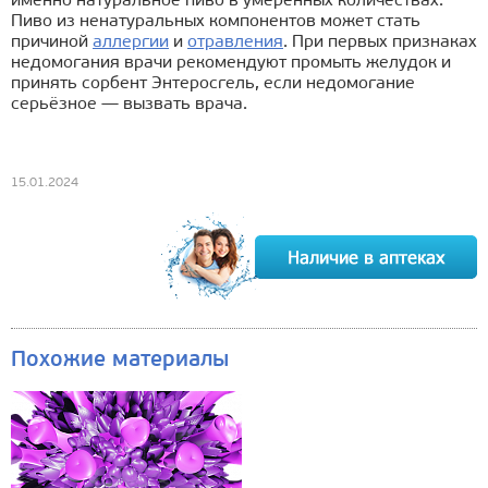
именно натуральное пиво в умеренных количествах.
Пиво из ненатуральных компонентов может стать
причиной
аллергии
и
отравления
. При первых признаках
недомогания врачи рекомендуют промыть желудок и
принять сорбент Энтеросгель, если недомогание
серьёзное — вызвать врача.
15.01.2024
Похожие материалы