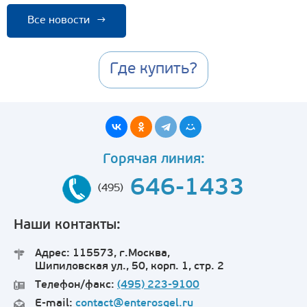
Все новости
→
Где купить?
Горячая линия:
646-1433
(495)
Наши контакты:
Адрес: 115573, г.Москва,
Шипиловская ул., 50, корп. 1, стр. 2
Телефон/факс:
(495) 223-9100
E-mail:
contact@enterosgel.ru