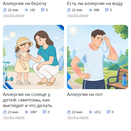
Аллергия на березу
Есть ли аллергия на воду
22 мин.
193
0
22 мин.
698
0
Читать далее
Читать далее
Аллергия на солнце у
Аллергия на пот
детей: симптомы, как
выглядит и что делать
23 мин.
1087
0
22 мин.
1231
0
Читать далее
Читать далее