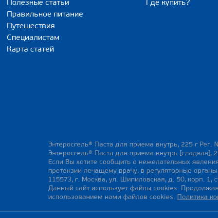
Полезные статьи
Где купить?
Правильное питание
Путешествия
Специалистам
Карта статей
Энтеросгель® Паста для приема внутрь, 225 г Рег. 
Энтеросгель® Паста для приема внутрь [сладкая], 2
Если Вы хотите сообщить о нежелательных явления
претензии лечащему врачу, в регуляторные орган
115573, г. Москва, ул. Шипиловская, д. 50, корп. 1, с
Данный сайт использует файлы cookies. Продолжая
использованием нами файлов cookies.
Политика к