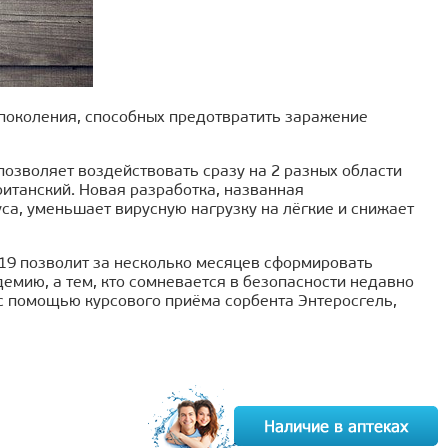
поколения, способных предотвратить заражение
позволяет воздействовать сразу на 2 разных области
итанский. Новая разработка, названная
а, уменьшает вирусную нагрузку на лёгкие и снижает
-19 позволит за несколько месяцев сформировать
емию, а тем, кто сомневается в безопасности недавно
с помощью курсового приёма сорбента Энтеросгель,