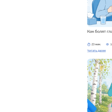
Как болят г
23 мин.
1
Читать далее