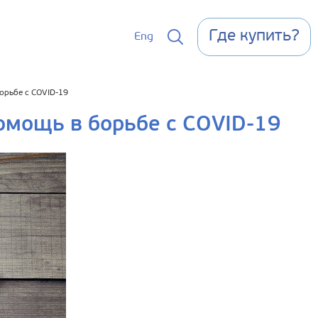
Где купить?
Eng
орьбе с COVID-19
омощь в борьбе с COVID-19