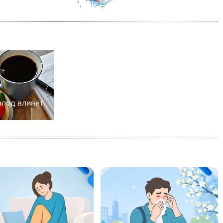
олод влияет