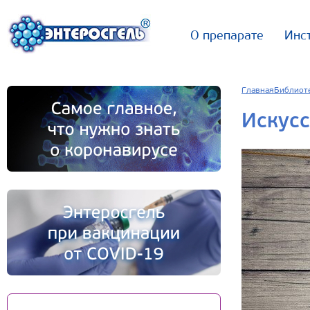
О препарате
Инс
Главная
Библиот
Искусс