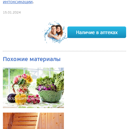
интоксикации
.
15.01.2024
Похожие материалы
Наука о здоровом
питании и её
разрушительные
последствия