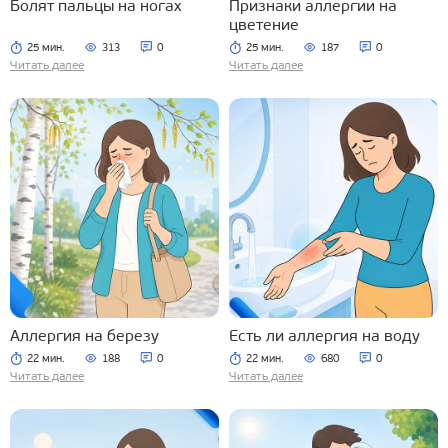
Болят пальцы на ногах
Признаки аллергии на
цветение
25 мин.
313
0
25 мин.
187
0
Читать далее
Читать далее
Аллергия на березу
Есть ли аллергия на воду
22 мин.
188
0
22 мин.
680
0
Читать далее
Читать далее