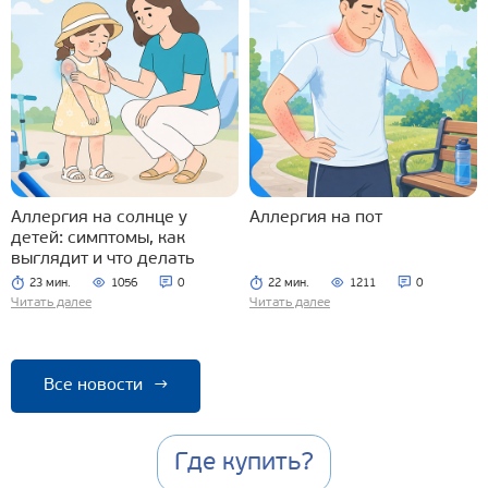
Аллергия на солнце у
Аллергия на пот
детей: симптомы, как
выглядит и что делать
23 мин.
1056
0
22 мин.
1211
0
Читать далее
Читать далее
Все новости
→
Где купить?