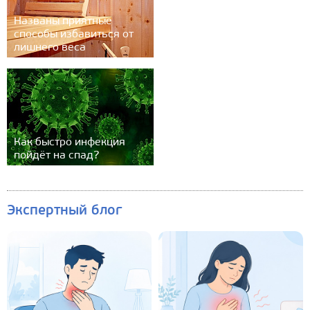
Названы приятные
способы избавиться от
лишнего веса
Как быстро инфекция
пойдёт на спад?
Экспертный блог