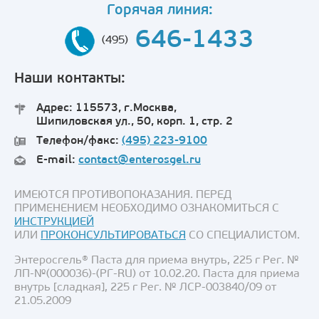
Горячая линия:
646-1433
(495)
Наши контакты:
Адрес: 115573, г.Москва,
Шипиловская ул., 50, корп. 1, стр. 2
Телефон/факс:
(495) 223-9100
E-mail:
contact@enterosgel.ru
ИМЕЮТСЯ ПРОТИВОПОКАЗАНИЯ. ПЕРЕД
ПРИМЕНЕНИЕМ НЕОБХОДИМО ОЗНАКОМИТЬСЯ С
ИНСТРУКЦИЕЙ
ИЛИ
ПРОКОНСУЛЬТИРОВАТЬСЯ
СО СПЕЦИАЛИСТОМ.
Энтеросгель® Паста для приема внутрь, 225 г Рег. №
ЛП-№(000036)-(РГ-RU) от 10.02.20. Паста для приема
внутрь [сладкая], 225 г Рег. № ЛСР-003840/09 от
21.05.2009