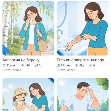
Аллергия на березу
Есть ли аллергия на воду
22 мин.
190
0
22 мин.
685
0
Читать далее
Читать далее