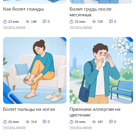
Как болят гланды
Болит грудь после
месячных
23 мин.
148
0
23 мин.
720
0
Читать далее
Читать далее
Болят пальцы на ногах
Признаки аллергии на
цветение
25 мин.
314
0
25 мин.
187
0
Читать далее
Читать далее