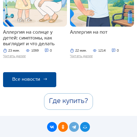
Аллергия на солнце у
Аллергия на пот
детей: симптомы, как
выглядит и что делать
23 мин.
1059
0
22 мин.
1214
0
Читать далее
Читать далее
Все новости
→
Где купить?