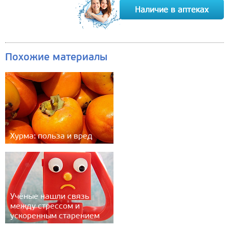
Похожие материалы
Хурма: польза и вред
Учёные нашли связь
между стрессом и
ускоренным старением