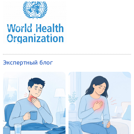
Назван самый
распространённый вид
рака
Экспертный блог