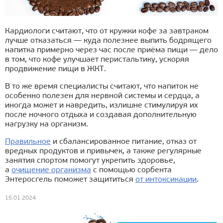
Кардиологи считают, что от кружки кофе за завтраком
лучше отказаться — куда полезнее выпить бодрящего
напитка примерно через час после приёма пищи — дело
в том, что кофе улучшает перистальтику, ускоряя
продвижение пищи в ЖКТ.
В то же время специалисты считают, что напиток не
особенно полезен для нервной системы и сердца, а
иногда может и навредить, излишне стимулируя их
после ночного отдыха и создавая дополнительную
нагрузку на организм.
Правильное
и сбалансированное питание, отказ от
вредных продуктов и привычек, а также регулярные
занятия спортом помогут укрепить здоровье,
а
очищение организма
с помощью сорбента
Энтеросгель поможет защититься
от интоксикации
.
15.01.2024