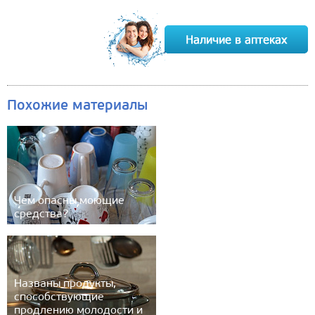
Похожие материалы
Чем опасны моющие
средства?
Названы продукты,
способствующие
продлению молодости и