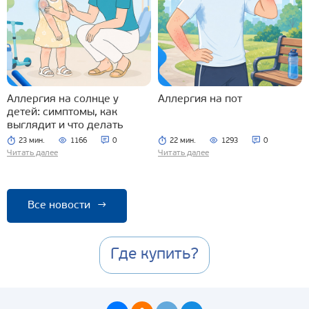
Аллергия на солнце у
Аллергия на пот
детей: симптомы, как
выглядит и что делать
23 мин.
1166
0
22 мин.
1293
0
Читать далее
Читать далее
Все новости
→
Где купить?