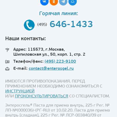
Горячая линия:
646-1433
(495)
Наши контакты:
Адрес: 115573, г.Москва,
Шипиловская ул., 50, корп. 1, стр. 2
Телефон/факс:
(495) 223-9100
E-mail:
contact@enterosgel.ru
ИМЕЮТСЯ ПРОТИВОПОКАЗАНИЯ. ПЕРЕД
ПРИМЕНЕНИЕМ НЕОБХОДИМО ОЗНАКОМИТЬСЯ С
ИНСТРУКЦИЕЙ
ИЛИ
ПРОКОНСУЛЬТИРОВАТЬСЯ
СО СПЕЦИАЛИСТОМ.
Энтеросгель® Паста для приема внутрь, 225 г Рег. №
ЛП-№(000036)-(РГ-RU) от 10.02.20. Паста для приема
внутрь [сладкая], 225 г Рег. № ЛСР-003840/09 от