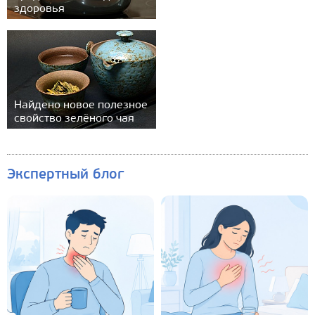
здоровья
Найдено новое полезное
свойство зелёного чая
Экспертный блог