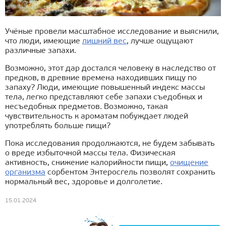
Учёные провели масштабное исследование и выяснили,
что люди, имеющие
лишний вес
, лучше ощущают
различные запахи.
Возможно, этот дар достался человеку в наследство от
предков, в древние времена находивших пищу по
запаху? Люди, имеющие повышенный индекс массы
тела, легко представляют себе запахи съедобных и
несъедобных предметов. Возможно, такая
чувствительность к ароматам побуждает людей
употреблять больше пищи?
Пока исследования продолжаются, не будем забывать
о вреде избыточной массы тела. Физическая
активность, снижение калорийности пищи,
очищение
организма
сорбентом Энтеросгель позволят сохранить
нормальный вес, здоровье и долголетие.
15.01.2024