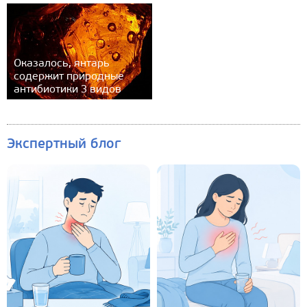
Оказалось, янтарь
содержит природные
антибиотики 3 видов
Экспертный блог