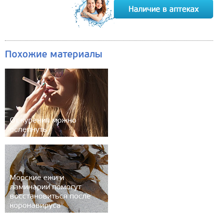
Похожие материалы
От курения можно
ослепнуть
Морские ежи и
ламинарии помогут
восстановиться после
коронавируса