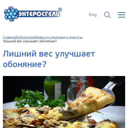
Eng
Главная
Библиотека
Новости здоровья и красоты
Лишний вес улучшает обоняние?
Лишний вес улучшает
обоняние?