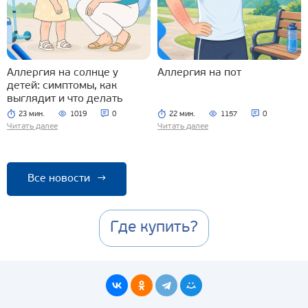
Аллергия на солнце у
Аллергия на пот
детей: симптомы, как
выглядит и что делать
23 мин.
1019
0
22 мин.
1157
0
Читать далее
Читать далее
Все новости
→
Где купить?