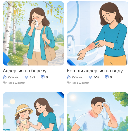
Аллергия на березу
Есть ли аллергия на воду
22 мин.
183
0
22 мин.
658
0
Читать далее
Читать далее