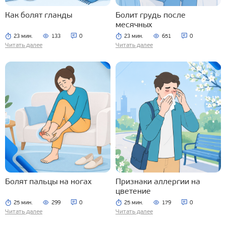
Как болят гланды
Болит грудь после
месячных
23 мин.
133
0
23 мин.
651
0
Читать далее
Читать далее
Болят пальцы на ногах
Признаки аллергии на
цветение
25 мин.
299
0
25 мин.
179
0
Читать далее
Читать далее