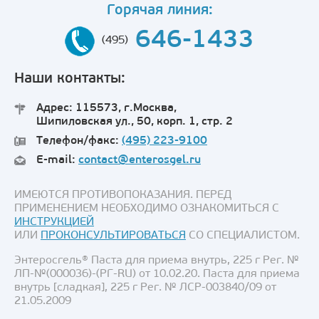
Горячая линия:
646-1433
(495)
Наши контакты:
Адрес: 115573, г.Москва,
Шипиловская ул., 50, корп. 1, стр. 2
Телефон/факс:
(495) 223-9100
E-mail:
contact@enterosgel.ru
ИМЕЮТСЯ ПРОТИВОПОКАЗАНИЯ. ПЕРЕД
ПРИМЕНЕНИЕМ НЕОБХОДИМО ОЗНАКОМИТЬСЯ С
ИНСТРУКЦИЕЙ
ИЛИ
ПРОКОНСУЛЬТИРОВАТЬСЯ
СО СПЕЦИАЛИСТОМ.
Энтеросгель® Паста для приема внутрь, 225 г Рег. №
ЛП-№(000036)-(РГ-RU) от 10.02.20. Паста для приема
внутрь [сладкая], 225 г Рег. № ЛСР-003840/09 от
21.05.2009