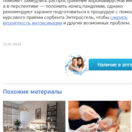
поможет замедлить распространение коронавирусной ин
а в перспективе — положить конец пандемии, однако
рекомендуют заранее подготовиться к процедуре с пом
курсового приёма сорбента Энтеросгель, чтобы
снизить
вероятность интоксикации
и других возможных проблем.
15.01.2024
Похожие материалы
Перечислены правила,