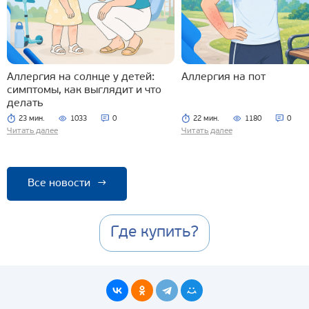
Аллергия на солнце у детей:
Аллергия на пот
симптомы, как выглядит и что
делать
23 мин.
1033
0
22 мин.
1180
0
Читать далее
Читать далее
Все новости
→
Где купить?