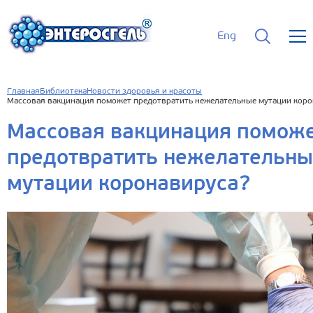
Eng
Главная
Библиотека
Новости здоровья и красоты
Массовая вакцинация поможет предотвратить нежелательные мутации коро
Массовая вакцинация помож
предотвратить нежелательн
мутации коронавируса?