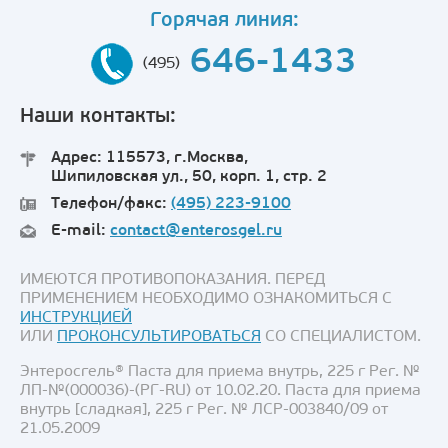
Горячая линия:
646-1433
(495)
Наши контакты:
Адрес: 115573, г.Москва,
Шипиловская ул., 50, корп. 1, стр. 2
Телефон/факс:
(495) 223-9100
E-mail:
contact@enterosgel.ru
ИМЕЮТСЯ ПРОТИВОПОКАЗАНИЯ. ПЕРЕД
ПРИМЕНЕНИЕМ НЕОБХОДИМО ОЗНАКОМИТЬСЯ С
ИНСТРУКЦИЕЙ
ИЛИ
ПРОКОНСУЛЬТИРОВАТЬСЯ
СО СПЕЦИАЛИСТОМ.
Энтеросгель® Паста для приема внутрь, 225 г Рег. №
ЛП-№(000036)-(РГ-RU) от 10.02.20. Паста для приема
внутрь [сладкая], 225 г Рег. № ЛСР-003840/09 от
21.05.2009