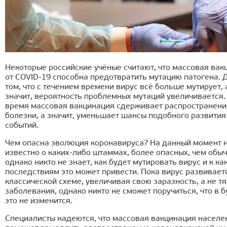
Некоторые российские учёные считают, что массовая вак
от COVID-19 способна предотвратить мутацию патогена. 
том, что с течением времени вирус всё больше мутирует, 
значит, вероятность проблемных мутаций увеличивается. 
время массовая вакцинация сдерживает распространени
болезни, а значит, уменьшает шансы подобного развития
событий.
Чем опасна эволюция коронавируса? На данный момент 
известно о каких-либо штаммах, более опасных, чем обы
однако никто не знает, как будет мутировать вирус и к ка
последствиям это может привести. Пока вирус развивает
классической схеме, увеличивая свою заразность, а не т
заболевания, однако никто не сможет поручиться, что в
это не изменится.
Специалисты надеются, что массовая вакцинация населе