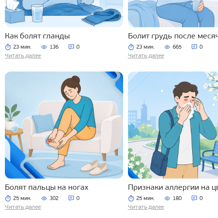
Как болят гланды
Болит грудь после меся
23 мин.
136
0
23 мин.
665
0
Читать далее
Читать далее
Болят пальцы на ногах
Признаки аллергии на ц
25 мин.
302
0
25 мин.
180
0
Читать далее
Читать далее