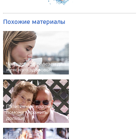
Похожие материалы
Чай каркаде полезен для
женского здоровья
Позитивный партнёр
поможет прожить
дольше