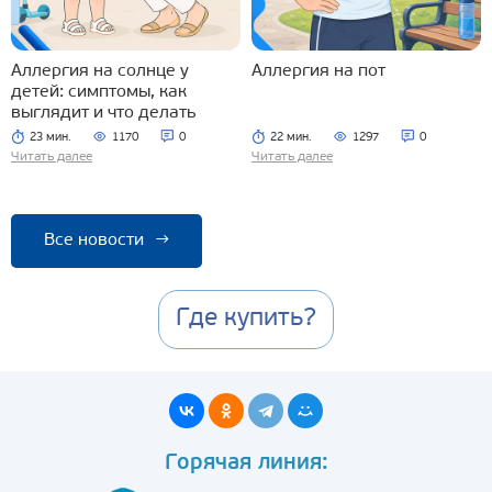
Аллергия на солнце у
Аллергия на пот
детей: симптомы, как
выглядит и что делать
23 мин.
1170
0
22 мин.
1297
0
Читать далее
Читать далее
Все новости
→
Где купить?
Горячая линия: