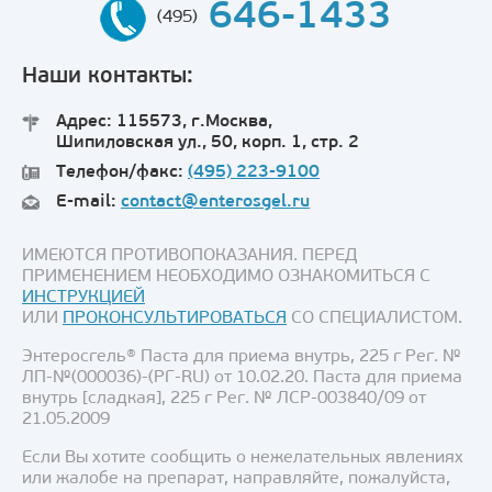
646-1433
(495)
Наши контакты:
Адрес: 115573, г.Москва,
Шипиловская ул., 50, корп. 1, стр. 2
Телефон/факс:
(495) 223-9100
E-mail:
contact@enterosgel.ru
ИМЕЮТСЯ ПРОТИВОПОКАЗАНИЯ. ПЕРЕД
ПРИМЕНЕНИЕМ НЕОБХОДИМО ОЗНАКОМИТЬСЯ С
ИНСТРУКЦИЕЙ
ИЛИ
ПРОКОНСУЛЬТИРОВАТЬСЯ
СО СПЕЦИАЛИСТОМ.
Энтеросгель® Паста для приема внутрь, 225 г Рег. №
ЛП-№(000036)-(РГ-RU) от 10.02.20. Паста для приема
внутрь [сладкая], 225 г Рег. № ЛСР-003840/09 от
21.05.2009
Если Вы хотите сообщить о нежелательных явлениях
или жалобе на препарат, направляйте, пожалуйста,