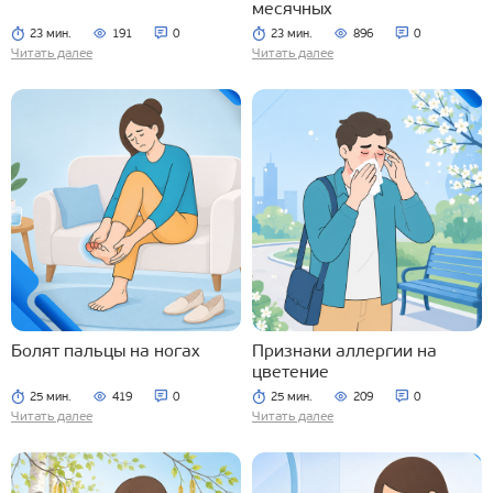
месячных
23 мин.
191
0
23 мин.
896
0
Читать далее
Читать далее
Болят пальцы на ногах
Признаки аллергии на
цветение
25 мин.
419
0
25 мин.
209
0
Читать далее
Читать далее