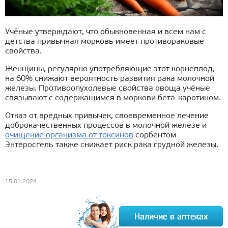
Учёные утверждают, что обыкновенная и всем нам с
детства привычная морковь имеет противораковые
свойства.
Женщины, регулярно употребляющие этот корнеплод,
на 60% снижают вероятность развития рака молочной
железы. Противоопухолевые свойства овоща учёные
связывают с содержащимся в моркови бета-каротином.
Отказ от вредных привычек, своевременное лечение
доброкачественных процессов в молочной железе и
очищение организма от токсинов
сорбентом
Энтеросгель также снижает риск рака грудной железы.
15.01.2024