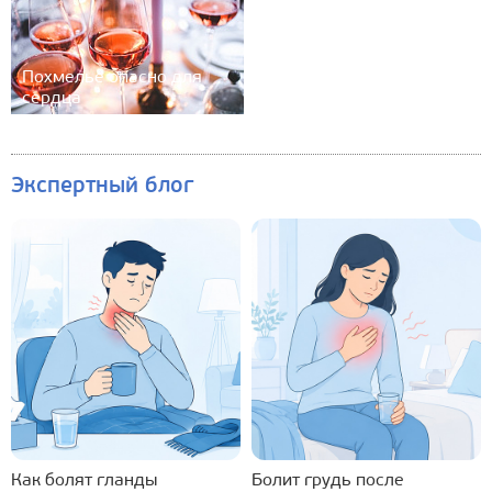
Похмелье опасно для
сердца
Экспертный блог
Как болят гланды
Болит грудь после