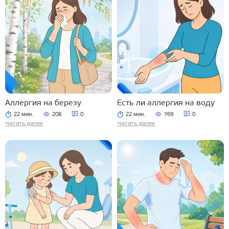
Аллергия на березу
Есть ли аллергия на воду
22 мин.
208
0
22 мин.
769
0
Читать далее
Читать далее