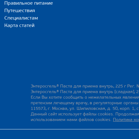
Правильное питание
Путешествия
Специалистам
Карта статей
Энтеросгель® Паста для приема внутрь, 225 г Рег. 
Энтеросгель® Паста для приема внутрь [сладкая], 2
Если Вы хотите сообщить о нежелательных явления
претензии лечащему врачу, в регуляторные орган
115573, г. Москва, ул. Шипиловская, д. 50, корп. 1, с
Данный сайт использует файлы cookies. Продолжая
использованием нами файлов cookies.
Политика к