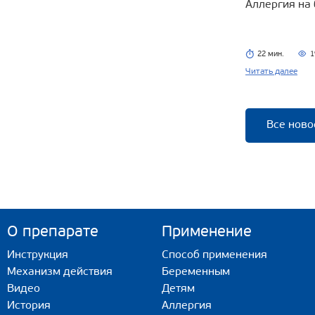
Аллергия на
22 мин.
1
Читать далее
Все ново
О препарате
Применение
Инструкция
Способ применения
Механизм действия
Беременным
Видео
Детям
История
Аллергия