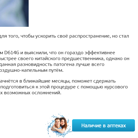
я того, чтобы ускорить своё распространение, но стал
 D614G и выяснили, что он гораздо эффективнее
быстрее своего китайского предшественника, однако он
 данная разновидность патогена лучше всего
воздушно-капельным путём.
 начнётся в ближайшие месяцы, поможет сдержать
 подготовиться к этой процедуре с помощью курсового
их возможных осложнений.