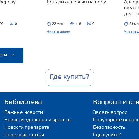
 березу
Есть ли аллергия на воду
Аллерг
симпт
делат
99
0
22 мин.
718
0
23 ми
Читать далее
Читать 
сти
→
Где купить?
Библиотека
Вопросы и от
Важные новости
Задать вопрос
Новости здоровья и красоты
Популярные вопро
Новости препарата
Безопасность
Полезные статьи
Где купить?