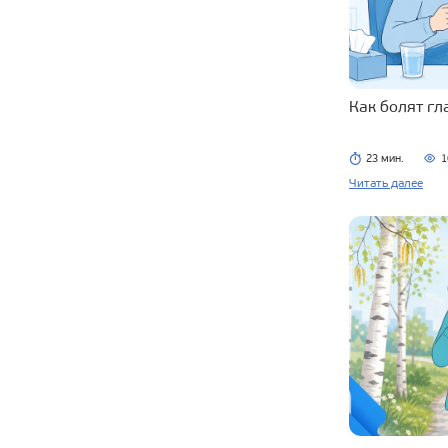
Как болят г
23 мин.
1
Читать далее