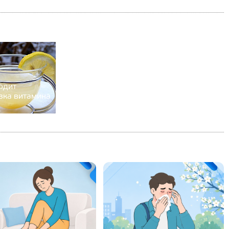
одит
вка витамина