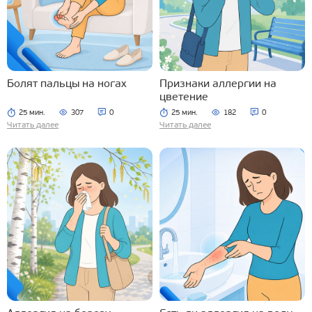
Болят пальцы на ногах
Признаки аллергии на
цветение
25 мин.
307
0
25 мин.
182
0
Читать далее
Читать далее