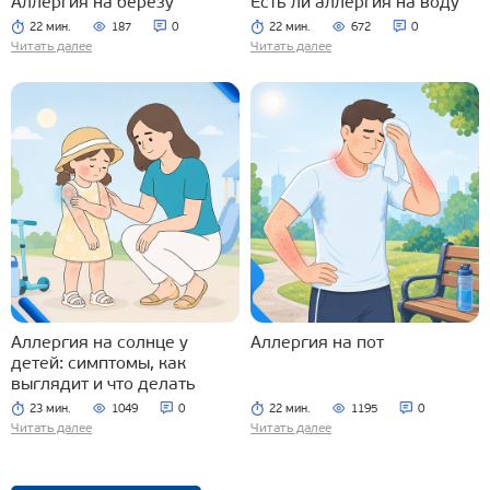
Аллергия на березу
Есть ли аллергия на воду
22 мин.
187
0
22 мин.
672
0
Читать далее
Читать далее
Аллергия на солнце у
Аллергия на пот
детей: симптомы, как
выглядит и что делать
23 мин.
1049
0
22 мин.
1195
0
Читать далее
Читать далее