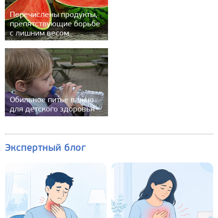
Перечислены продукты,
препятствующие борьбе
с лишним весом
Обильное питьё важно
для детского здоровья
Экспертный блог