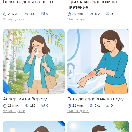
Болят пальцы на ногах
Признаки аллергии на
цветение
25 мин.
307
0
25 мин.
182
0
Читать далее
Читать далее
Аллергия на березу
Есть ли аллергия на воду
22 мин.
186
0
22 мин.
671
0
Читать далее
Читать далее