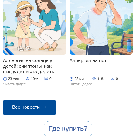
Аллергия на солнце у
Аллергия на пот
детей: симптомы, как
выглядит и что делать
23 мин.
1045
0
22 мин.
1187
0
Читать далее
Читать далее
Все новости
→
Где купить?