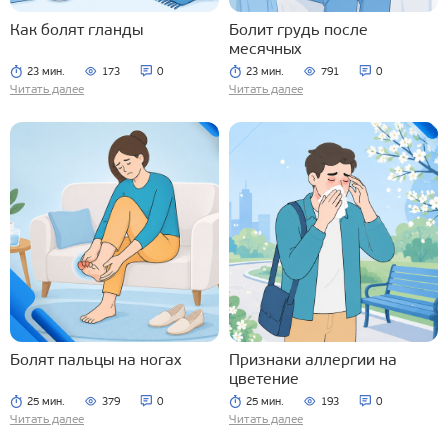
Как болят гланды
Болит грудь после
месячных
23 мин.
173
0
23 мин.
791
0
Читать далее
Читать далее
Болят пальцы на ногах
Признаки аллергии на
цветение
25 мин.
379
0
25 мин.
193
0
Читать далее
Читать далее