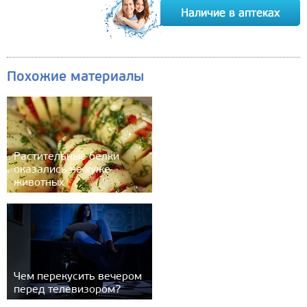
Похожие материалы
Растительные белки
оказались не хуже
животных
Чем перекусить вечером
перед телевизором?