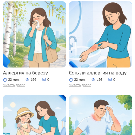
Аллергия на березу
Есть ли аллергия на воду
22 мин.
199
0
22 мин.
726
0
Читать далее
Читать далее