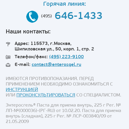
Горячая линия:
646-1433
(495)
Наши контакты:
Адрес: 115573, г.Москва,
Шипиловская ул., 50, корп. 1, стр. 2
Телефон/факс:
(495) 223-9100
E-mail:
contact@enterosgel.ru
ИМЕЮТСЯ ПРОТИВОПОКАЗАНИЯ. ПЕРЕД
ПРИМЕНЕНИЕМ НЕОБХОДИМО ОЗНАКОМИТЬСЯ С
ИНСТРУКЦИЕЙ
ИЛИ
ПРОКОНСУЛЬТИРОВАТЬСЯ
СО СПЕЦИАЛИСТОМ.
Энтеросгель® Паста для приема внутрь, 225 г Рег. №
ЛП-№(000036)-(РГ-RU) от 10.02.20. Паста для приема
внутрь [сладкая], 225 г Рег. № ЛСР-003840/09 от
21.05.2009