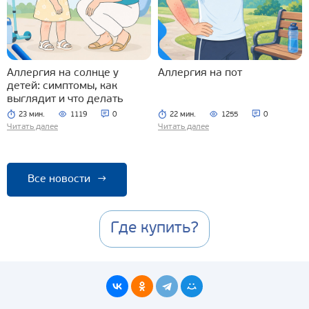
Аллергия на солнце у
Аллергия на пот
детей: симптомы, как
выглядит и что делать
23 мин.
1119
0
22 мин.
1255
0
Читать далее
Читать далее
Все новости
→
Где купить?