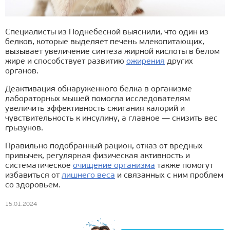
Специалисты из Поднебесной выяснили, что один из
белков, которые выделяет печень млекопитающих,
вызывает увеличение синтеза жирной кислоты в белом
жире и способствует развитию
ожирения
других
органов.
Деактивация обнаруженного белка в организме
лабораторных мышей помогла исследователям
увеличить эффективность сжигания калорий и
чувствительность к инсулину, а главное — снизить вес
грызунов.
Правильно подобранный рацион, отказ от вредных
привычек, регулярная физическая активность и
систематическое
очищение организма
также помогут
избавиться от
лишнего веса
и связанных с ним проблем
со здоровьем.
15.01.2024