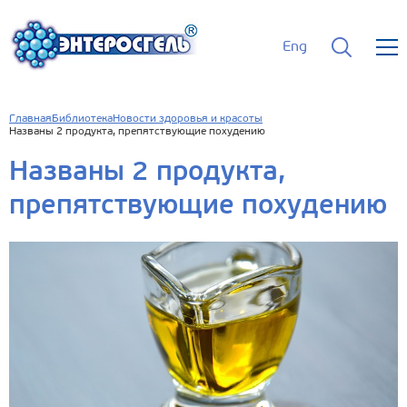
Eng
Главная
Библиотека
Новости здоровья и красоты
Названы 2 продукта, препятствующие похудению
Названы 2 продукта,
препятствующие похудению