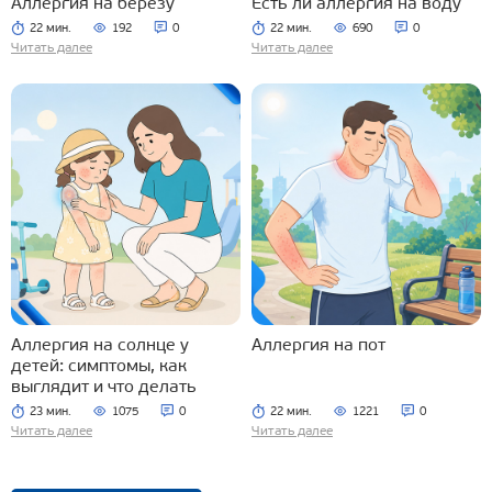
Аллергия на березу
Есть ли аллергия на воду
22 мин.
192
0
22 мин.
690
0
Читать далее
Читать далее
Аллергия на солнце у
Аллергия на пот
детей: симптомы, как
выглядит и что делать
23 мин.
1075
0
22 мин.
1221
0
Читать далее
Читать далее