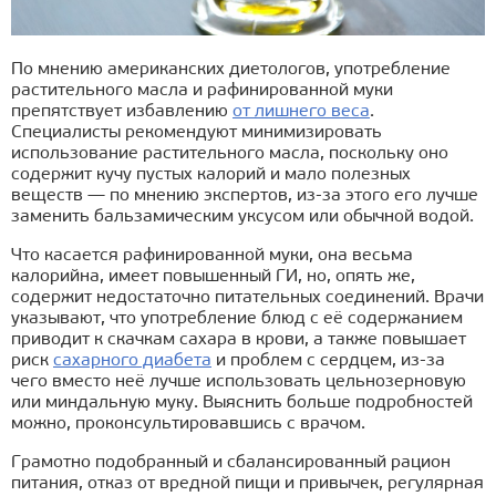
По мнению американских диетологов, употребление
растительного масла и рафинированной муки
препятствует избавлению
от лишнего веса
.
Специалисты рекомендуют минимизировать
использование растительного масла, поскольку оно
содержит кучу пустых калорий и мало полезных
веществ — по мнению экспертов, из-за этого его лучше
заменить бальзамическим уксусом или обычной водой.
Что касается рафинированной муки, она весьма
калорийна, имеет повышенный ГИ, но, опять же,
содержит недостаточно питательных соединений. Врачи
указывают, что употребление блюд с её содержанием
приводит к скачкам сахара в крови, а также повышает
риск
сахарного диабета
и проблем с сердцем, из-за
чего вместо неё лучше использовать цельнозерновую
или миндальную муку. Выяснить больше подробностей
можно, проконсультировавшись с врачом.
Грамотно подобранный и сбалансированный рацион
питания, отказ от вредной пищи и привычек, регулярная