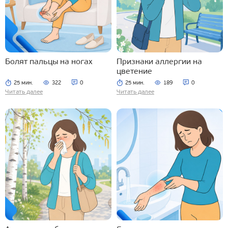
Болят пальцы на ногах
Признаки аллергии на
цветение
25 мин.
322
0
25 мин.
189
0
Читать далее
Читать далее