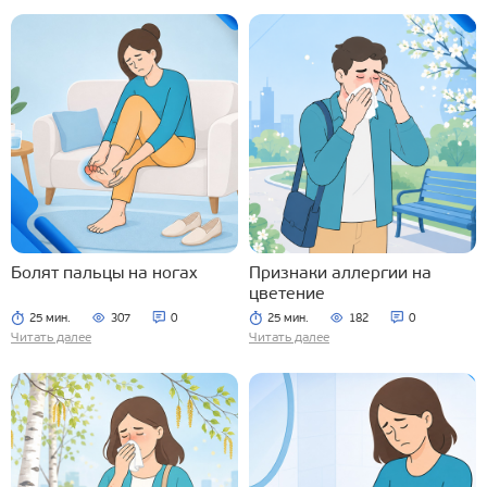
Болят пальцы на ногах
Признаки аллергии на
цветение
25 мин.
307
0
25 мин.
182
0
Читать далее
Читать далее