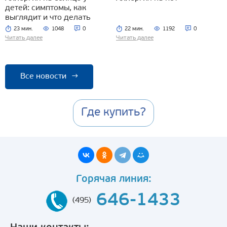
детей: симптомы, как
выглядит и что делать
23 мин.
1048
0
22 мин.
1192
0
Читать далее
Читать далее
Все новости
→
Где купить?
Горячая линия:
646-1433
(495)