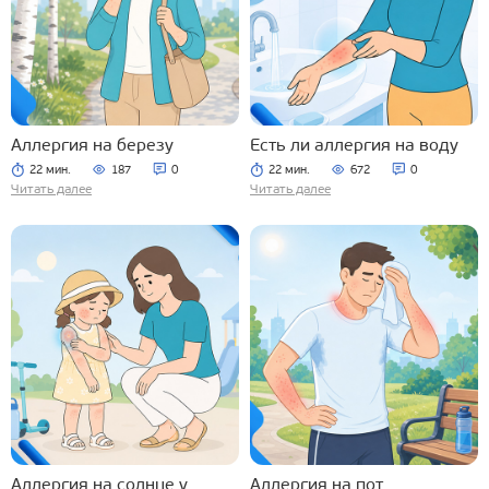
Аллергия на березу
Есть ли аллергия на воду
22 мин.
187
0
22 мин.
672
0
Читать далее
Читать далее
Аллергия на солнце у
Аллергия на пот