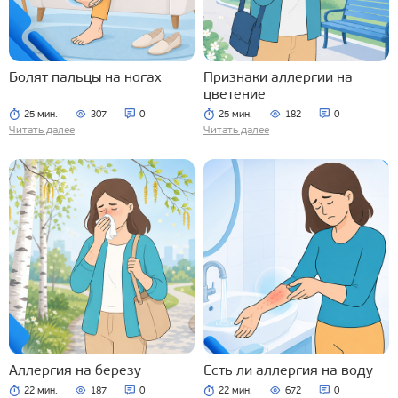
Болят пальцы на ногах
Признаки аллергии на
цветение
25 мин.
307
0
25 мин.
182
0
Читать далее
Читать далее
Аллергия на березу
Есть ли аллергия на воду
22 мин.
187
0
22 мин.
672
0