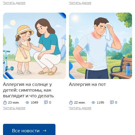
Читать далее
Читать далее
Аллергия на солнце у
Аллергия на пот
детей: симптомы, как
выглядит и что делать
23 мин.
1049
0
22 мин.
1195
0
Читать далее
Читать далее
Все новости
→