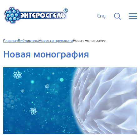
Eng
Главная
Библиотека
Новости препарата
Новая монография
Новая монография