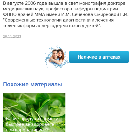
В августе 2006 года вышла в свет монография доктора
медицинских наук, профессора кафедры педиатрии
ФППО врачей ММА имени И.М. Сеченова Смирновой Г.И.
"Современные технологии диагностики и лечения
тяжелых форм аллергодерматозов у детей".
29.11.2023
Похожие материалы
Какие продукты помогут
быстрее выздороветь
при коронавирусе?