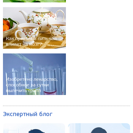
Как привычка пить чай
влияет на мозг?
Изобретено лекарство,
способное за сутки
вылечить грипп
Экспертный блог