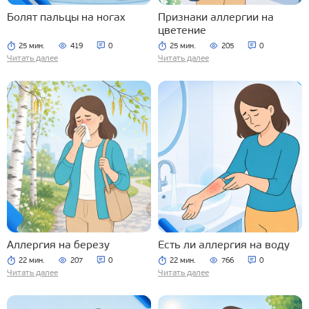
Болят пальцы на ногах
Признаки аллергии на
цветение
25 мин.
419
0
25 мин.
205
0
Читать далее
Читать далее
Аллергия на березу
Есть ли аллергия на воду
22 мин.
207
0
22 мин.
766
0
Читать далее
Читать далее