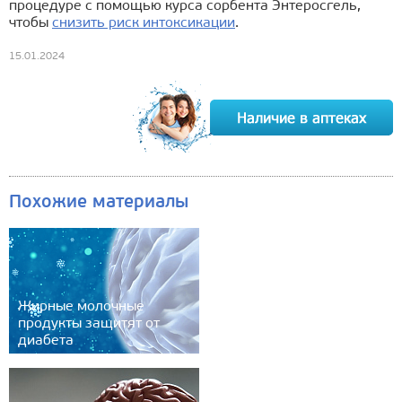
процедуре с помощью курса сорбента Энтеросгель,
чтобы
снизить риск интоксикации
.
15.01.2024
Похожие материалы
Жирные молочные
продукты защитят от
диабета