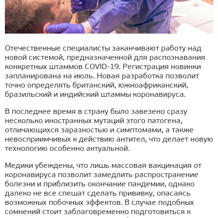
Отечественные специалисты заканчивают работу над
новой системой, предназначенной для распознавания
конкретных штаммов COVID-19. Регистрация новинки
запланирована на июль. Новая разработка позволит
точно определять британский, южноафриканский,
бразильский и индийский штаммы коронавируса.
В последнее время в страну было завезено сразу
несколько иностранных мутаций этого патогена,
отличающихся заразностью и симптомами, а также
невосприимчивых к действию антител, что делает новую
технологию особенно актуальной.
Медики убеждены, что лишь массовая вакцинация от
коронавируса позволит замедлить распространение
болезни и приблизить окончание пандемии, однако
далеко не все спешат сделать прививку, опасаясь
возможных побочных эффектов. В случае подобных
сомнений стоит заблаговременно подготовиться к