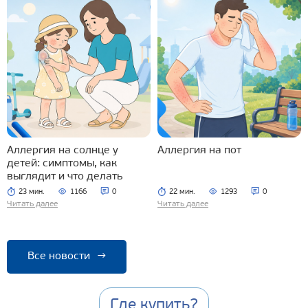
Аллергия на солнце у
Аллергия на пот
детей: симптомы, как
выглядит и что делать
23 мин.
1166
0
22 мин.
1293
0
Читать далее
Читать далее
Все новости
→
Где купить?