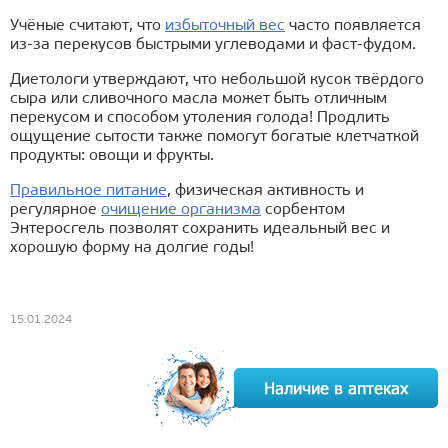
Учёные считают, что
избыточный вес
часто появляется
из-за перекусов быстрыми углеводами и фаст-фудом.
Диетологи утверждают, что небольшой кусок твёрдого
сыра или сливочного масла может быть отличным
перекусом и способом утоления голода! Продлить
ощущение сытости также помогут богатые клетчаткой
продукты: овощи и фрукты.
Правильное питание
, физическая активность и
регулярное
очищение организма
сорбентом
Энтеросгель позволят сохранить идеальный вес и
хорошую форму на долгие годы!
15.01.2024