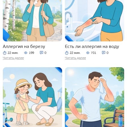
Аллергия на березу
Есть ли аллергия на воду
22 мин.
199
0
22 мин.
731
0
Читать далее
Читать далее