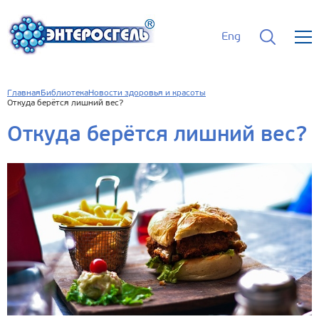
Eng
Главная
Библиотека
Новости здоровья и красоты
Откуда берётся лишний вес?
Откуда берётся лишний вес?