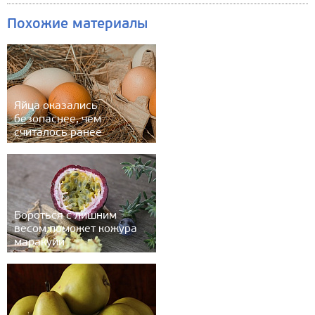
Похожие материалы
Яйца оказались
безопаснее, чем
считалось ранее
Бороться с лишним
весом поможет кожура
маракуйи