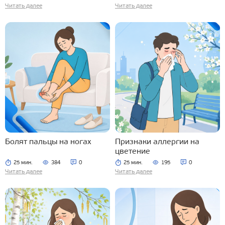
Читать далее
Читать далее
Болят пальцы на ногах
Признаки аллергии на
цветение
25 мин.
384
0
25 мин.
195
0
Читать далее
Читать далее