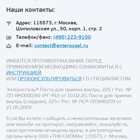
Наши контакты:
Адрес: 115573, г.Москва,
Шипиловская ул., 50, корп. 1, стр. 2
Телефон/факс:
(495) 223-9100
E-mail:
contact@enterosgel.ru
ИМЕЮТСЯ ПРОТИВОПОКАЗАНИЯ. ПЕРЕД
ПРИМЕНЕНИЕМ НЕОБХОДИМО ОЗНАКОМИТЬСЯ С
ИНСТРУКЦИЕЙ
ИЛИ
ПРОКОНСУЛЬТИРОВАТЬСЯ
СО СПЕЦИАЛИСТОМ.
Энтеросгель® Паста для приема внутрь, 225 г Рег. №
ЛП-№(000036)-(РГ-RU) от 10.02.20. Паста для приема
внутрь [сладкая], 225 г Рег. № ЛСР-003840/09 от
21.05.2009
Если Вы хотите сообщить о нежелательных явлениях
или жалобе на препарат, направляйте, пожалуйста,
свои претензии лечащему врачу, в регуляторные
органы или в ООО «ТНК СИЛМА»: 115573, г. Москва,