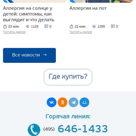
Аллергия на солнце у
Аллергия на пот
детей: симптомы, как
выглядит и что делать
23 мин.
1125
0
22 мин.
1259
0
Читать далее
Читать далее
Все новости
→
Где купить?
Горячая линия:
646-1433
(495)