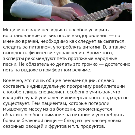
Медики назвали несколько способов ускорить
восстановление лёгких после выздоровления — по
мнению врачей, необходимо как следует высыпаться,
следить за питанием, употреблять витамин D, а также
выполнять физические упражнения. Кроме того,
эксперты рекомендуют петь протяжные народные
песни. Не обязательно делать это громко — достаточно
петь на выдохе в комфортном режиме.
Конечно, это лишь общие рекомендации, однако
составить индивидуальную программу реабилитации
способен лишь специалист, особенно учитывая, что
каждый случай уникален и универсального подхода не
существует. Тем пациентам, которые потеряли
мышечную массу из-за болезни, рекомендуется
обратить особое внимание на питание и употреблять
больше белковой пищи — блюд из цельнозерновых,
сезонных овощей и фруктов и т.п. продуктов.