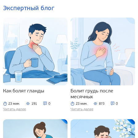
Экспертный блог
Как болят гланды
Болит грудь после
месячных
23 мин.
191
0
23 мин.
873
0
Читать далее
Читать далее