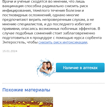
Врачи и учёные сходятся во мнении, что лишь
вакцинация способна радикально снизить риск
инфицирования, тяжёлого течения болезни и
постковидных осложнений, однако многие
предпочитают верить непроверенным слухам, а не
мнению специалистов, и до последнего избегают
прививки, опасаясь возможных побочных эффектов. В
случае подобных сомнений стоит заблаговременно
подготовиться к процедуре с помощью курса сорбента
Энтеросгель, чтобы
снизить риск интоксикации
.
15.01.2024
Похожие материалы