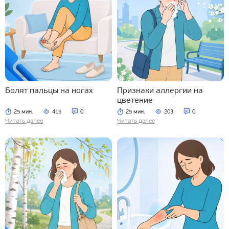
Болят пальцы на ногах
Признаки аллергии на
цветение
25 мин.
415
0
25 мин.
203
0
Читать далее
Читать далее