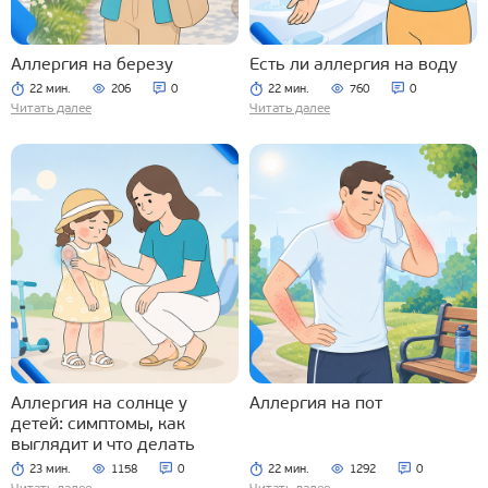
Аллергия на березу
Есть ли аллергия на воду
22 мин.
206
0
22 мин.
760
0
Читать далее
Читать далее
Аллергия на солнце у
Аллергия на пот
детей: симптомы, как
выглядит и что делать
23 мин.
1158
0
22 мин.
1292
0