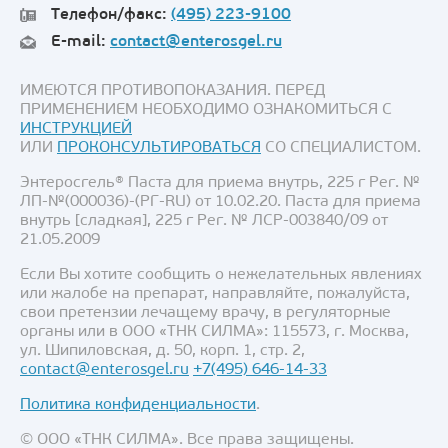
Телефон/факс:
(495) 223-9100
E-mail:
contact@enterosgel.ru
ИМЕЮТСЯ ПРОТИВОПОКАЗАНИЯ. ПЕРЕД
ПРИМЕНЕНИЕМ НЕОБХОДИМО ОЗНАКОМИТЬСЯ С
ИНСТРУКЦИЕЙ
ИЛИ
ПРОКОНСУЛЬТИРОВАТЬСЯ
СО СПЕЦИАЛИСТОМ.
Энтеросгель® Паста для приема внутрь, 225 г Рег. №
ЛП-№(000036)-(РГ-RU) от 10.02.20. Паста для приема
внутрь [сладкая], 225 г Рег. № ЛСР-003840/09 от
21.05.2009
Если Вы хотите сообщить о нежелательных явлениях
или жалобе на препарат, направляйте, пожалуйста,
свои претензии лечащему врачу, в регуляторные
органы или в ООО «ТНК СИЛМА»: 115573, г. Москва,
ул. Шипиловская, д. 50, корп. 1, стр. 2,
contact@enterosgel.ru
+7(495) 646-14-33
Политика конфиденциальности
.
© ООО «ТНК СИЛМА». Все права защищены.