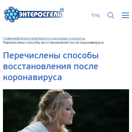
Eng
Главная
Библиотека
Новости здоровья и красоты
Перечислены способы восстановления после коронавируса
Перечислены способы
восстановления после
коронавируса