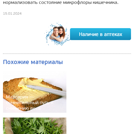
нормализовать состояние микрофлоры кишечника.
15.01.2024
Похожие материалы
Маргарин —
сомнительный путь к
снижению веса