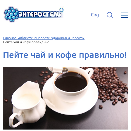
Eng
Главная
Библиотека
Новости здоровья и красоты
Пейте чай и кофе правильно!
Пейте чай и кофе правильно!