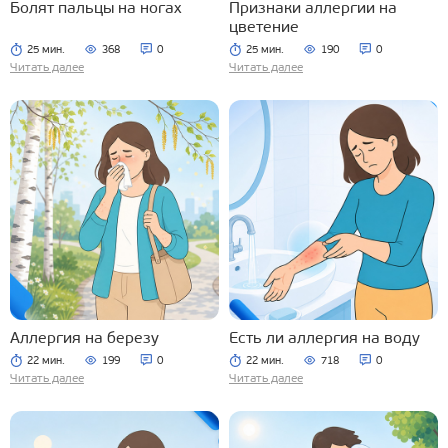
Болят пальцы на ногах
Признаки аллергии на
цветение
25 мин.
368
0
25 мин.
190
0
Читать далее
Читать далее
Аллергия на березу
Есть ли аллергия на воду
22 мин.
199
0
22 мин.
718
0
Читать далее
Читать далее