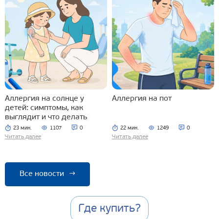
Аллергия на солнце у
Аллергия на пот
детей: симптомы, как
выглядит и что делать
23 мин.
1107
0
22 мин.
1249
0
Читать далее
Читать далее
Все новости
→
Где купить?