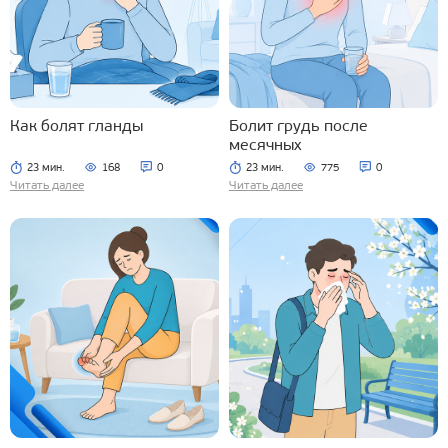
Как болят гланды
Болит грудь после
месячных
23 мин.
168
0
23 мин.
775
0
Читать далее
Читать далее