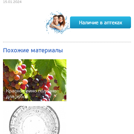
15.01.2024
Похожие материалы
Красное вино полезно
для зубов
Лучше обойтись без