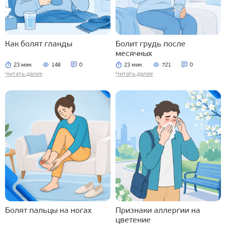
Как болят гланды
Болит грудь после
месячных
23 мин.
148
0
23 мин.
721
0
Читать далее
Читать далее
Болят пальцы на ногах
Признаки аллергии на
цветение