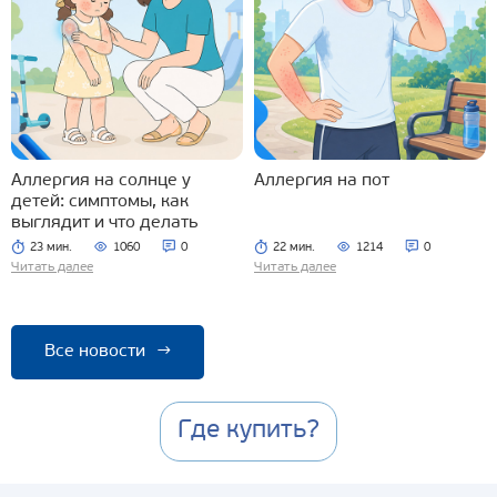
Аллергия на солнце у
Аллергия на пот
детей: симптомы, как
выглядит и что делать
23 мин.
1060
0
22 мин.
1214
0
Читать далее
Читать далее
Все новости
→
Где купить?