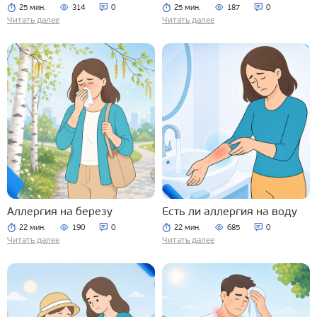
25 мин.
314
0
25 мин.
187
0
Читать далее
Читать далее
Аллергия на березу
Есть ли аллергия на воду
22 мин.
190
0
22 мин.
685
0
Читать далее
Читать далее