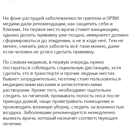
На фоне растущей заболеваемости гриппом и ОРВИ
медики дали рекомендации, как защитить себя и
близких. На первое место врачи ставят вакцинацию,
однако делать прививку уже поздно, иммунитет должен
сформироваться до эпидемии, а не в ходе неё. Тем не
менее, снизить риск заболеть всё-таки можно, даже
если человек не успел сделать прививку.
По словам медиков, в первую очередь нужно
постараться соблюдать социальную дистанцию, хотя
сделать это в транспорте и прочих людных местах
бывает затруднительно, поэтому стоит пользоваться
медицинскими масками и антисептическими
растворами. Кроме того, необходимо тщательно
следить за гигиеной, промывать полость носа после
прихода домой, чаще проветривать помещение и
производить влажную уборку, следить за влажностью
воздуха. Заболевшим рекомендуется немедленно
вызвать врача, который назначит соответствующее
лечение.