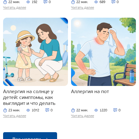
22 мин.
192
0
22 мин.
689
0
Читать далее
Читать далее
Аллергия на солнце у
Аллергия на пот
детей: симптомы, как
выглядит и что делать
23 мин.
1072
0
22 мин.
1220
0
Читать далее
Читать далее