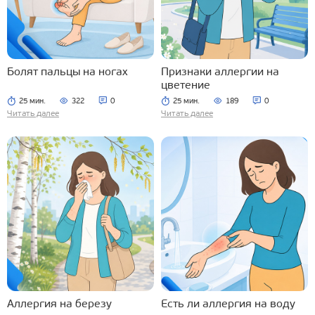
Болят пальцы на ногах
Признаки аллергии на
цветение
25 мин.
322
0
25 мин.
189
0
Читать далее
Читать далее
Аллергия на березу
Есть ли аллергия на воду