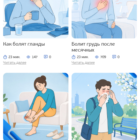
Как болят гланды
Болит грудь после
месячных
23 мин.
147
0
23 мин.
709
0
Читать далее
Читать далее