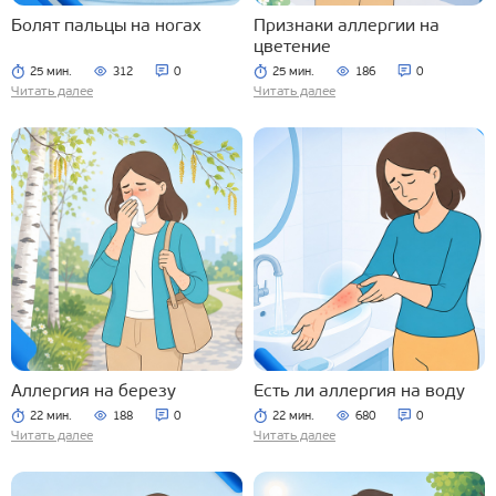
Болят пальцы на ногах
Признаки аллергии на
цветение
25 мин.
312
0
25 мин.
186
0
Читать далее
Читать далее
Аллергия на березу
Есть ли аллергия на воду
22 мин.
188
0
22 мин.
680
0
Читать далее
Читать далее