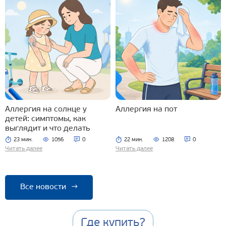
Аллергия на солнце у
Аллергия на пот
детей: симптомы, как
выглядит и что делать
23 мин.
1056
0
22 мин.
1208
0
Читать далее
Читать далее
Все новости
→
Где купить?