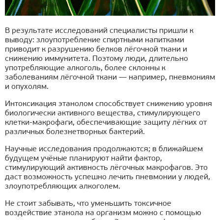
В результате исследований специалисты пришли к
выводу: злоупотребление спиртными напитками
приводит к разрушению белков лёгочной ткани и
снижению иммунитета. Поэтому люди, длительно
употребляющие алкоголь, более склонны к
заболеваниям лёгочной ткани — например, пневмониям
и опухолям.
Интоксикация этанолом способствует снижению уровня
биологически активного вещества, стимулирующего
клетки-макрофаги, обеспечивающие защиту лёгких от
различных болезнетворных бактерий.
Научные исследования продолжаются; в ближайшем
будущем учёные планируют найти фактор,
стимулирующий активность лёгочных макрофагов. Это
даст возможность успешно лечить пневмонии у людей,
злоупотребляющих алкоголем.
Не стоит забывать, что уменьшить токсичное
воздействие этанола на организм можно с помощью