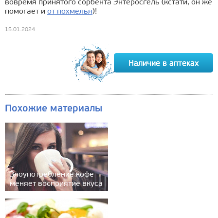
вовремя принятого сорбента Энтеросгель (кстати, он же
помогает и
от похмелья
)!
15.01.2024
Похожие материалы
Злоупотребление кофе
меняет восприятие вкуса