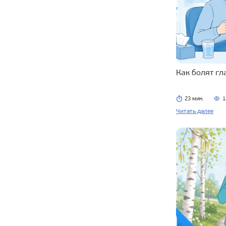
Как болят г
23 мин.
1
Читать далее