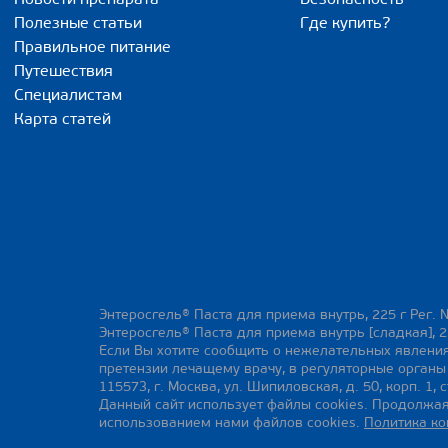
Полезные статьи
Где купить?
Правильное питание
Путешествия
Специалистам
Карта статей
Энтеросгель® Паста для приема внутрь, 225 г Рег. 
Энтеросгель® Паста для приема внутрь [сладкая], 2
Если Вы хотите сообщить о нежелательных явления
претензии лечащему врачу, в регуляторные орган
115573, г. Москва, ул. Шипиловская, д. 50, корп. 1, с
Данный сайт использует файлы cookies. Продолжая
использованием нами файлов cookies.
Политика к