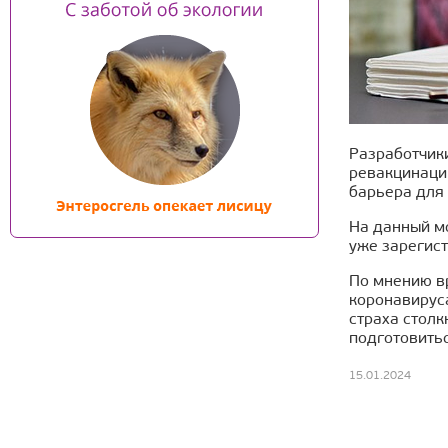
Разработчики
ревакцинаци
барьера для 
На данный мо
уже зарегист
По мнению в
коронавируса
страха стол
подготовить
15.01.2024