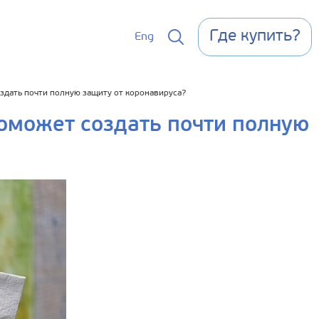
Где купить?
Eng
здать почти полную защиту от коронавируса?
оможет создать почти полную