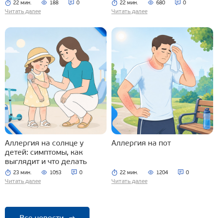
22 мин.
188
0
22 мин.
680
0
Читать далее
Читать далее
Аллергия на солнце у
Аллергия на пот
детей: симптомы, как
выглядит и что делать
23 мин.
1053
0
22 мин.
1204
0
Читать далее
Читать далее