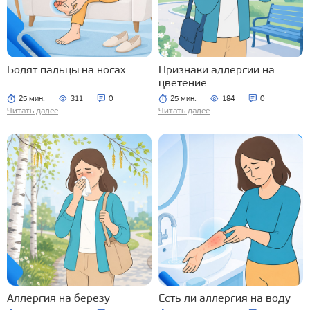
Болят пальцы на ногах
Признаки аллергии на
цветение
25 мин.
311
0
25 мин.
184
0
Читать далее
Читать далее
Аллергия на березу
Есть ли аллергия на воду