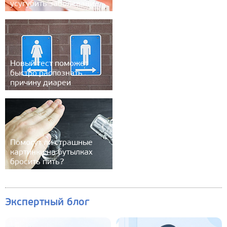
усугубить заболевание
Новый тест поможет
быстро распознать
причину диареи
Помогут ли страшные
картинки на бутылках
бросить пить?
Экспертный блог