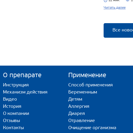
22 мин.
1
Читать далее
Все ново
О препарате
Применение
Инструкция
Способ применения
Механизм действия
Беременным
Видео
Детям
История
Аллергия
О компании
Диарея
Отзывы
Отравление
Контакты
Очищение организма