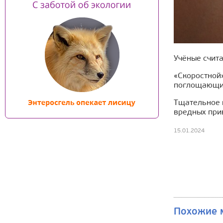
Учёные счита
«Скоростной»
поглощающие
Тщательное
вредных при
15.01.2024
Похожие 