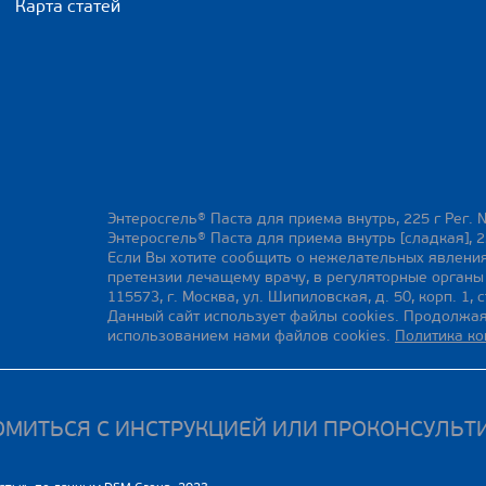
Карта статей
Энтеросгель® Паста для приема внутрь, 225 г Рег. 
Энтеросгель® Паста для приема внутрь [сладкая], 2
Если Вы хотите сообщить о нежелательных явления
претензии лечащему врачу, в регуляторные орган
115573, г. Москва, ул. Шипиловская, д. 50, корп. 1, с
Данный сайт использует файлы cookies. Продолжая
использованием нами файлов cookies.
Политика к
МИТЬСЯ С ИНСТРУКЦИЕЙ ИЛИ ПРОКОНСУЛЬТ