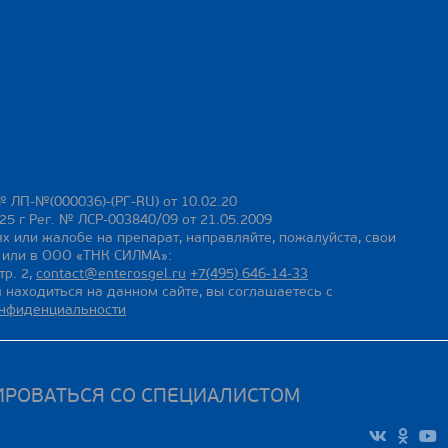
№ ЛП-№(000036)-(РГ-RU) от 10.02.20
25 г Рег. № ЛСР-003840/09 от 21.05.2009
х или жалобе на препарат, направляйте, пожалуйста, свои
ы или в ООО «ТНК СИЛМА»:
тр. 2,
contact@enterosgel.ru
+7(495) 646-14-33
 находиться на данном сайте, вы соглашаетесь с
онфиденциальности
ИРОВАТЬСЯ СО СПЕЦИАЛИСТОМ