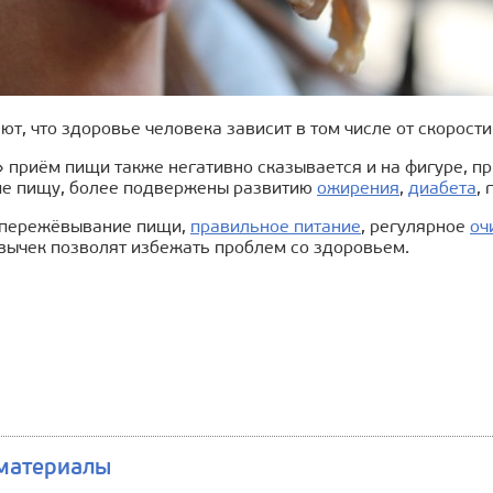
ют, что здоровье человека зависит в том числе от скорост
 приём пищи также негативно сказывается и на фигуре, п
 пищу, более подвержены развитию
ожирения
,
диабета
,
 пережёвывание пищи,
правильное питание
, регулярное
оч
вычек позволят избежать проблем со здоровьем.
материалы