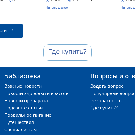
87
0
22 мин.
672
0
23 ми
Читать далее
Читать 
сти
→
Где купить?
Библиотека
Вопросы и от
Важные новости
Задать вопрос
Новости здоровья и красоты
Популярные вопро
Новости препарата
Безопасность
Полезные статьи
Где купить?
Правильное питание
Путешествия
Специалистам