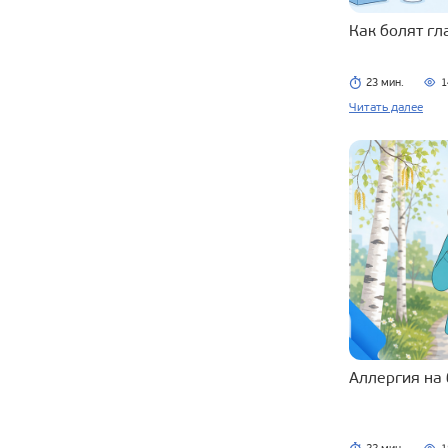
Как болят г
23 мин.
1
Читать далее
Аллергия на