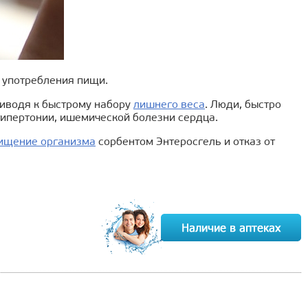
и употребления пищи.
риводя к быстрому набору
лишнего веса
. Люди, быстро
 гипертонии, ишемической болезни сердца.
ищение организма
сорбентом Энтеросгель и отказ от