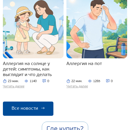
Аллергия на солнце у
Аллергия на пот
детей: симптомы, как
выглядит и что делать
23 мин.
1140
0
22 мин.
1265
0
Читать далее
Читать далее
Все новости
→
Где купить?