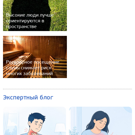
Высокие люди лучше
ориентируются в
пространстве
Регулярное посещение
сауны снижает риск
многих заболеваний
Экспертный блог