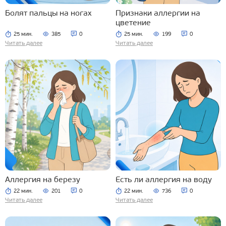
Болят пальцы на ногах
Признаки аллергии на
цветение
25 мин.
385
0
25 мин.
199
0
Читать далее
Читать далее
Аллергия на березу
Есть ли аллергия на воду
22 мин.
201
0
22 мин.
736
0
Читать далее
Читать далее