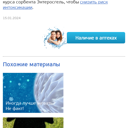
курса сорбента Энтеросгель, чтобы
снизить риск
интоксикации
.
15.01.2024
Похожие материалы
Иногда лучше жевать?
Не факт!