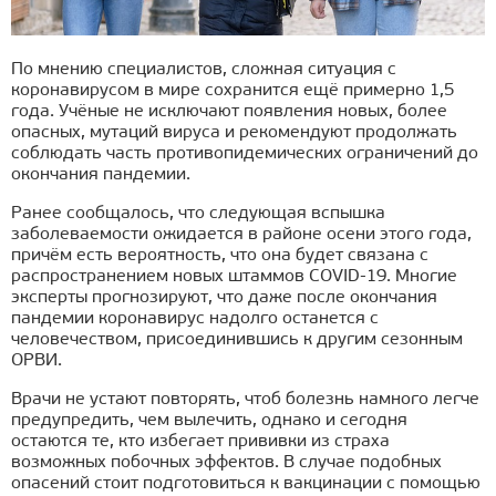
По мнению специалистов, сложная ситуация с
коронавирусом в мире сохранится ещё примерно 1,5
года. Учёные не исключают появления новых, более
опасных, мутаций вируса и рекомендуют продолжать
соблюдать часть противопидемических ограничений до
окончания пандемии.
Ранее сообщалось, что следующая вспышка
заболеваемости ожидается в районе осени этого года,
причём есть вероятность, что она будет связана с
распространением новых штаммов COVID-19. Многие
эксперты прогнозируют, что даже после окончания
пандемии коронавирус надолго останется с
человечеством, присоединившись к другим сезонным
ОРВИ.
Врачи не устают повторять, чтоб болезнь намного легче
предупредить, чем вылечить, однако и сегодня
остаются те, кто избегает прививки из страха
возможных побочных эффектов. В случае подобных
опасений стоит подготовиться к вакцинации с помощью