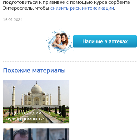
подготовиться к прививке с помощью курса сорбента
Энтеросгель, чтобы
снизить риск интоксикации
.
15.01.2024
Похожие материалы
Отдых в Индии — о чём
нужно помнить?