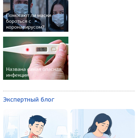
Помогают ли маски
бороться с
коронавирусом?
Названа самая опасная
инфекция
Экспертный блог