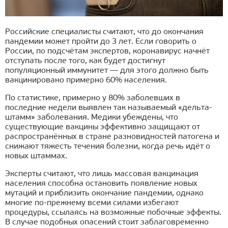
Российские специалисты считают, что до окончания
пандемии может пройти до 3 лет. Если говорить о
России, по подсчётам экспертов, коронавирус начнёт
отступать после того, как будет достигнут
популяционный иммунитет — для этого должно быть
вакцинировано примерно 60% населения.
По статистике, примерно у 80% заболевших в
последние недели выявлен так называемый «дельта-
штамм» заболевания. Медики убеждены, что
существующие вакцины эффективно защищают от
распространённых в стране разновидностей патогена и
снижают тяжесть течения болезни, когда речь идёт о
новых штаммах.
Эксперты считают, что лишь массовая вакцинация
населения способна остановить появление новых
мутаций и приблизить окончание пандемии, однако
многие по-прежнему всеми силами избегают
процедуры, ссылаясь на возможные побочные эффекты.
В случае подобных опасений стоит заблаговременно