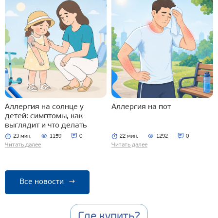
Аллергия на солнце у
Аллергия на пот
детей: симптомы, как
выглядит и что делать
23 мин.
1159
0
22 мин.
1292
0
Читать далее
Читать далее
Все новости
→
Где купить?