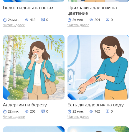
Болят пальцы на ногах
Признаки аллергии на
цветение
25 мин.
418
0
25 мин.
204
0
Читать далее
Читать далее
Аллергия на березу
Есть ли аллергия на воду
22 мин.
206
0
22 мин.
762
0
Читать далее
Читать далее