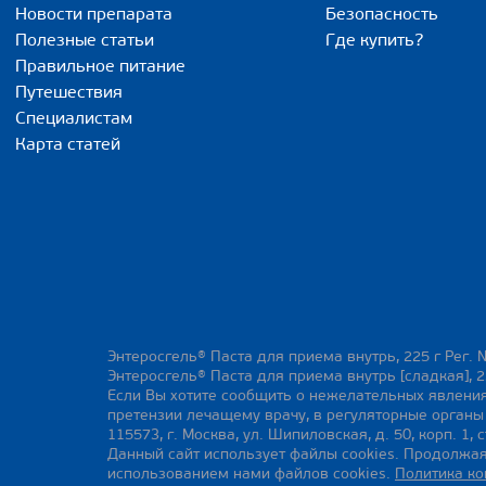
Новости препарата
Безопасность
Полезные статьи
Где купить?
Правильное питание
Путешествия
Специалистам
Карта статей
Энтеросгель® Паста для приема внутрь, 225 г Рег. 
Энтеросгель® Паста для приема внутрь [сладкая], 2
Если Вы хотите сообщить о нежелательных явления
претензии лечащему врачу, в регуляторные орган
115573, г. Москва, ул. Шипиловская, д. 50, корп. 1, с
Данный сайт использует файлы cookies. Продолжая
использованием нами файлов cookies.
Политика к