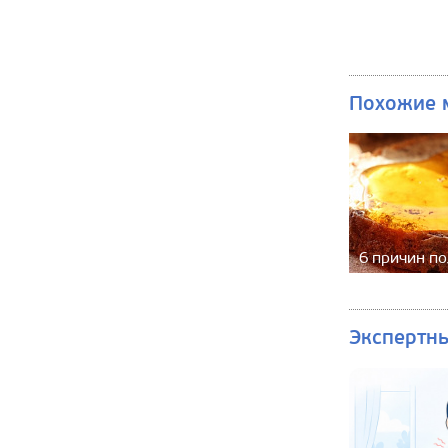
Похожие 
6 причин п
Экспертн