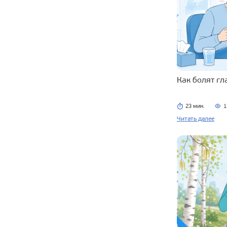
Как болят г
23 мин.
1
Читать далее