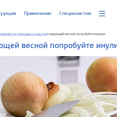
трукция
Применение
Специалистам
ека
Новости здоровья и красоты
Следующей весной попробуйте инулин!
ющей весной попробуйте инули