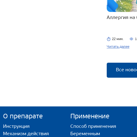
Аллергия на
22 мин.
1
Читать далее
Все ново
О препарате
Применение
Инструкция
Способ применения
Механизм действия
Беременным