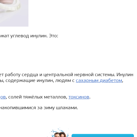
жат углевод инулин. Это:
ет работу сердца и центральной нервной системы. Инулин
ты, содержащие инулин, людям с
сахарным диабетом
,
дов
, солей тяжёлых металлов,
токсинов
.
 накопившимися за зиму шлаками.