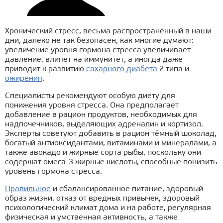
Хронический стресс, весьма распространённый в наши
дни, далеко не так безопасен, как многие думают:
увеличение уровня гормона стресса увеличивает
давление, влияет на иммунитет, а иногда даже
приводит к развитию
сахарного диабета
2 типа и
ожирения
.
Специалисты рекомендуют особую диету для
понижения уровня стресса. Она предполагает
добавление в рацион продуктов, необходимых для
надпочечников, выделяющих адреналин и кортизол.
Эксперты советуют добавить в рацион тёмный шоколад,
богатый антиоксидантами, витаминами и минералами, а
также авокадо и жирные сорта рыбы, поскольку они
содержат омега-3 жирные кислоты, способные понизить
уровень гормона стресса.
Правильное
и сбалансированное питание, здоровый
образ жизни, отказ от вредных привычек, здоровый
психологический климат дома и на работе, регулярная
физическая и умственная активность, а также