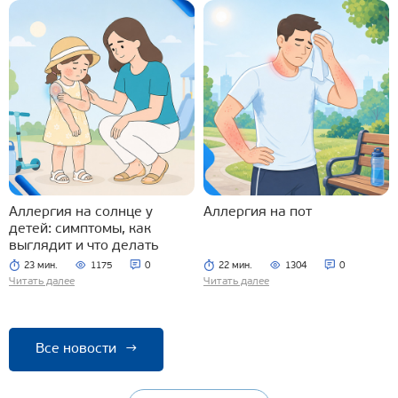
Аллергия на солнце у
Аллергия на пот
детей: симптомы, как
выглядит и что делать
23 мин.
1175
0
22 мин.
1304
0
Читать далее
Читать далее
Все новости
→