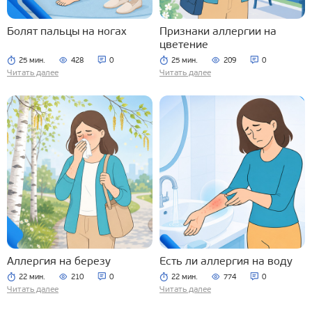
Болят пальцы на ногах
Признаки аллергии на
цветение
25 мин.
428
0
25 мин.
209
0
Читать далее
Читать далее
Аллергия на березу
Есть ли аллергия на воду
22 мин.
210
0
22 мин.
774
0
Читать далее
Читать далее