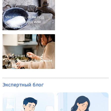
Что делать, если под
рукой нет йода или
зелёнки?
Кому стоит быть
осторожнее с оливковым
маслом?
Экспертный блог