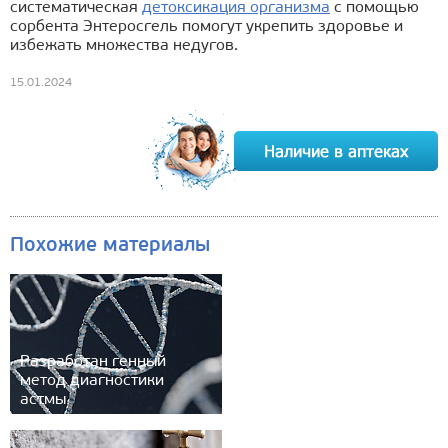
систематическая
детоксикация организма
с помощью
сорбента Энтеросгель помогут укрепить здоровье и
избежать множества недугов.
15.01.2024
Похожие материалы
Разработан генный
метод диагностики
астмы