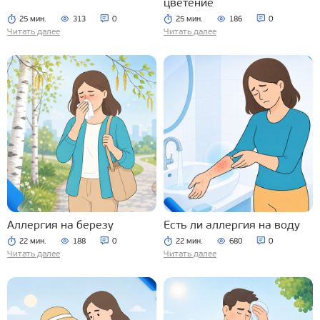
цветение
25 мин.
313
0
25 мин.
186
0
Читать далее
Читать далее
Аллергия на березу
Есть ли аллергия на воду
22 мин.
188
0
22 мин.
680
0
Читать далее
Читать далее