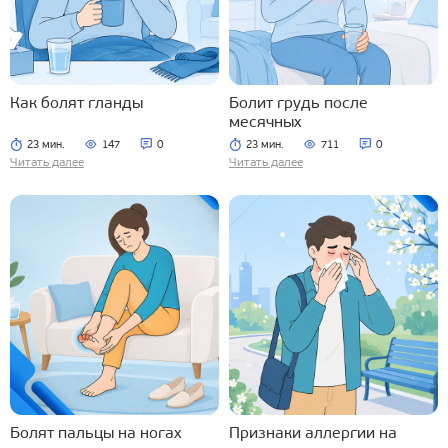
Как болят гланды
Болит грудь после
месячных
23 мин.
147
0
23 мин.
711
0
Читать далее
Читать далее
Болят пальцы на ногах
Признаки аллергии на