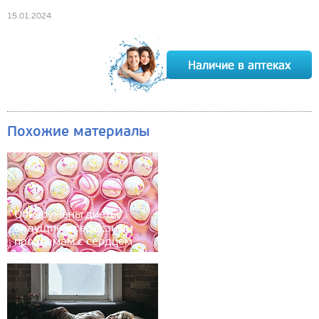
15.01.2024
Похожие материалы
Обнаружены диеты,
ведущие к серьёзным
проблемам с сердцем