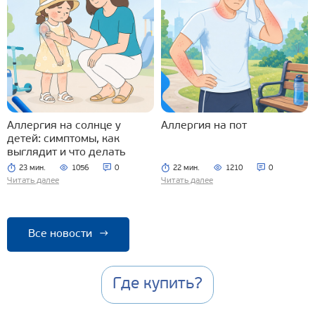
Аллергия на солнце у
Аллергия на пот
детей: симптомы, как
выглядит и что делать
23 мин.
1056
0
22 мин.
1210
0
Читать далее
Читать далее
Все новости
→
Где купить?